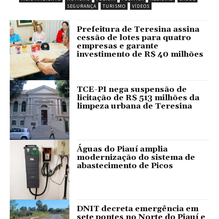
SEGURANÇA
TURISMO
VÍDEOS
Prefeitura de Teresina assina
cessão de lotes para quatro
empresas e garante
investimento de R$ 40 milhões
TCE-PI nega suspensão de
licitação de R$ 513 milhões da
limpeza urbana de Teresina
Águas do Piauí amplia
modernização do sistema de
abastecimento de Picos
DNIT decreta emergência em
sete pontes no Norte do Piauí e