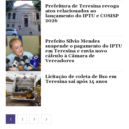
Prefeitura de Teresina revoga
atos relacionados ao
lançamento do IPTU e COSISP
2026
Prefeito Silvio Mendes
suspende o pagamento do IPTU
em Teresina e envia novo
cálculo à Câmara de
Vereadores
Licitação de coleta de lixo em
Teresina sai após 14 anos
1
2
3