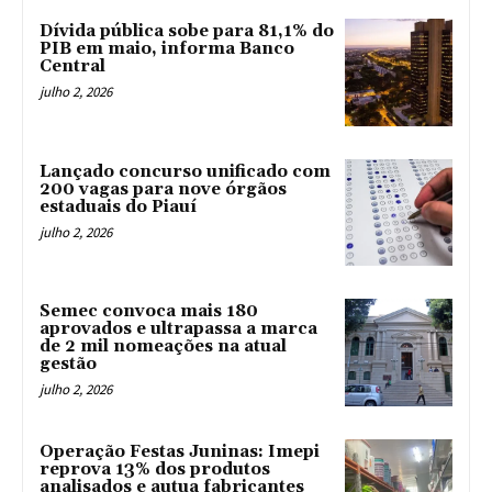
Dívida pública sobe para 81,1% do
PIB em maio, informa Banco
Central
julho 2, 2026
Lançado concurso unificado com
200 vagas para nove órgãos
estaduais do Piauí
julho 2, 2026
Semec convoca mais 180
aprovados e ultrapassa a marca
de 2 mil nomeações na atual
gestão
julho 2, 2026
Operação Festas Juninas: Imepi
reprova 13% dos produtos
analisados e autua fabricantes