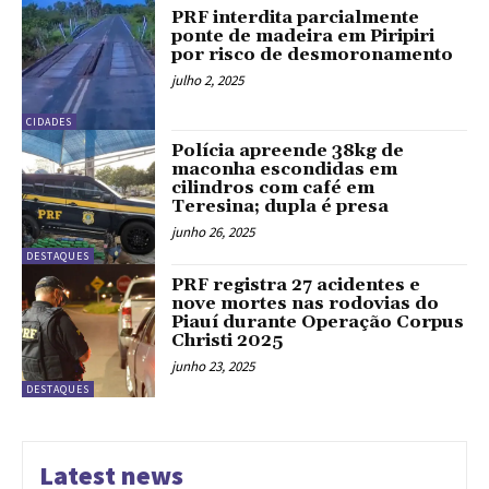
PRF interdita parcialmente
ponte de madeira em Piripiri
por risco de desmoronamento
julho 2, 2025
CIDADES
Polícia apreende 38kg de
maconha escondidas em
cilindros com café em
Teresina; dupla é presa
junho 26, 2025
DESTAQUES
PRF registra 27 acidentes e
nove mortes nas rodovias do
Piauí durante Operação Corpus
Christi 2025
junho 23, 2025
DESTAQUES
Latest news