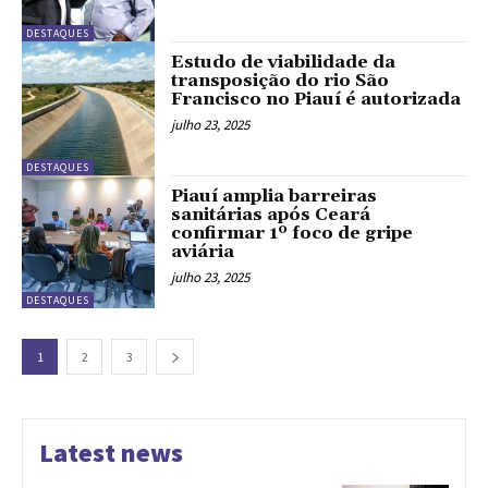
DESTAQUES
Estudo de viabilidade da
transposição do rio São
Francisco no Piauí é autorizada
julho 23, 2025
DESTAQUES
Piauí amplia barreiras
sanitárias após Ceará
confirmar 1º foco de gripe
aviária
julho 23, 2025
DESTAQUES
1
2
3
Latest news