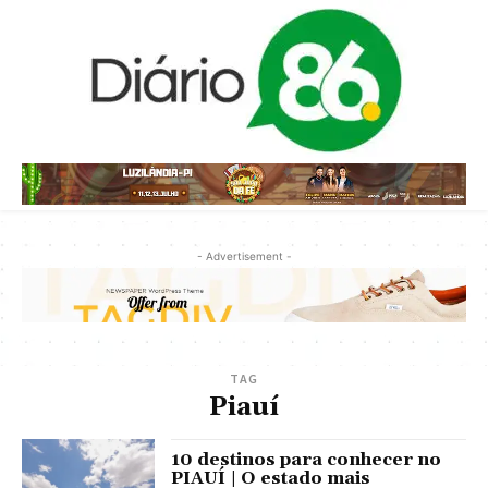
- Advertisement -
TAG
Piauí
10 destinos para conhecer no
PIAUÍ | O estado mais