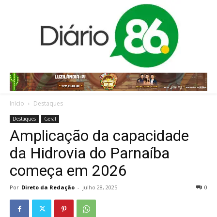
Início
Destaques
Destaques
Geral
Amplicação da capacidade
da Hidrovia do Parnaíba
começa em 2026
Por
Direto da Redação
-
julho 28, 2025
0