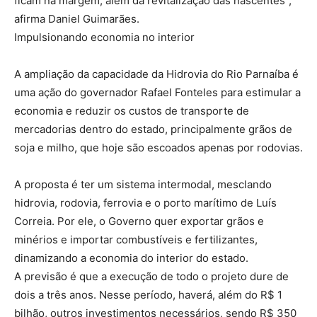
ficam na margem, além da revitalização das nascentes”,
afirma Daniel Guimarães.
Impulsionando economia no interior
A ampliação da capacidade da Hidrovia do Rio Parnaíba é
uma ação do governador Rafael Fonteles para estimular a
economia e reduzir os custos de transporte de
mercadorias dentro do estado, principalmente grãos de
soja e milho, que hoje são escoados apenas por rodovias.
A proposta é ter um sistema intermodal, mesclando
hidrovia, rodovia, ferrovia e o porto marítimo de Luís
Correia. Por ele, o Governo quer exportar grãos e
minérios e importar combustíveis e fertilizantes,
dinamizando a economia do interior do estado.
A previsão é que a execução de todo o projeto dure de
dois a três anos. Nesse período, haverá, além do R$ 1
bilhão, outros investimentos necessários, sendo R$ 350