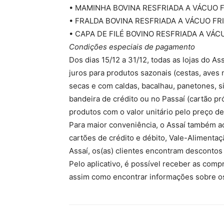
• MAMINHA BOVINA RESFRIADA A VÁCUO FRIB
• FRALDA BOVINA RESFRIADA A VÁCUO FRIBOI
• CAPA DE FILÉ BOVINO RESFRIADA A VÁCUO 
Condições especiais de pagamento
Dos dias 15/12 a 31/12, todas as lojas do 
juros para produtos sazonais (cestas, aves na
secas e com caldas, bacalhau, panetones, si
bandeira de crédito ou no Passaí (cartão 
produtos com o valor unitário pelo preço de
Para maior conveniência, o Assaí também ac
cartões de crédito e débito, Vale-Alimentaçã
Assaí, os(as) clientes encontram descontos
Pelo aplicativo, é possível receber as comp
assim como encontrar informações sobre os 