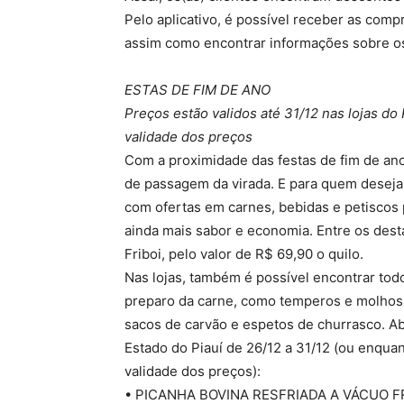
Pelo aplicativo, é possível receber as comp
assim como encontrar informações sobre os 
ESTAS DE FIM DE ANO
Preços estão validos até 31/12 nas lojas d
validade dos preços
Com a proximidade das festas de fim de ano
de passagem da virada. E para quem desej
com ofertas em carnes, bebidas e petiscos 
ainda mais sabor e economia. Entre os dest
Friboi, pelo valor de R$ 69,90 o quilo.
Nas lojas, também é possível encontrar tod
preparo da carne, como temperos e molhos, 
sacos de carvão e espetos de churrasco. Aba
Estado do Piauí de 26/12 a 31/12 (ou enqua
validade dos preços):
• PICANHA BOVINA RESFRIADA A VÁCUO FRIB