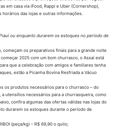
ras em casa via iFood, Rappi e Uber (Cornershop),
horários das lojas e outras informações.
o Piauí ou enquanto durarem os estoques no período de
, começam os preparativos finais para a grande noite
a começar 2025 com um bom churrasco, o Assaí está
para que a celebração com amigos e familiares tenha
aques, estão a Picanha Bovina Resfriada a Vácuo
os os produtos necessários para o churrasco – do
a utensílios necessários para a churrasqueira, como
ixo, confira algumas das ofertas válidas nas lojas do
nto durarem os estoques durante o período de
OI (peça/kg) – R$ 69,90 o quilo;