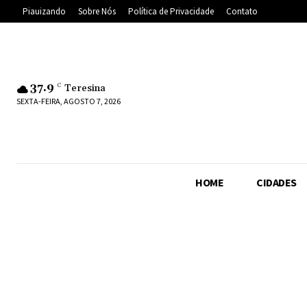
Piauizando
Sobre Nós
Política de Privacidade
Contato
37.9
C
Teresina
SEXTA-FEIRA, AGOSTO 7, 2026
HOME
CIDADES