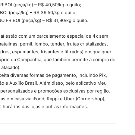
OI (peça/kg) – R$ 40,50/kg o quilo;
 (peça/kg) – R$ 39,50/kg o quilo;
FRIBOI (peça/kg) – R$ 31,90/kg o quilo.
Assaí estão com um parcelamento especial de 4x sem
talinas, pernil, lombo, tender, frutas cristalizadas,
dras, espumantes, frisantes e filtrados) em qualquer
próprio da Companhia, que também permite a compra de
 atacado).
eita diversas formas de pagamento, incluindo Pix,
o e Auxílio Brasil. Além disso, pelo aplicativo Meu
 personalizados e promoções exclusivas por região.
ras em casa via iFood, Rappi e Uber (Cornershop),
horários das lojas e outras informações.