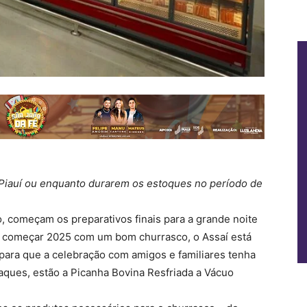
o Piauí ou enquanto durarem os estoques no período de
, começam os preparativos finais para a grande noite
a começar 2025 com um bom churrasco, o Assaí está
para que a celebração com amigos e familiares tenha
aques, estão a Picanha Bovina Resfriada a Vácuo