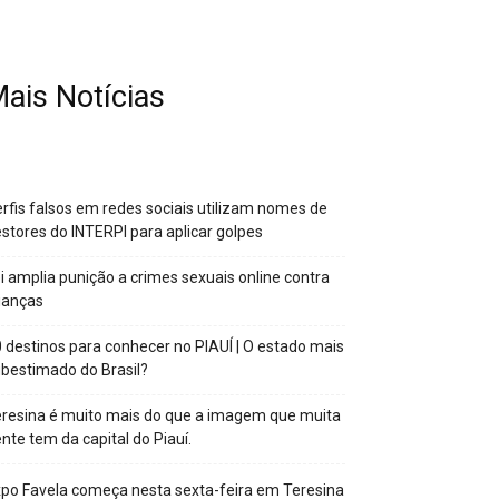
ais Notícias
rfis falsos em redes sociais utilizam nomes de
stores do INTERPI para aplicar golpes
i amplia punição a crimes sexuais online contra
ianças
 destinos para conhecer no PIAUÍ | O estado mais
bestimado do Brasil?
resina é muito mais do que a imagem que muita
nte tem da capital do Piauí.
po Favela começa nesta sexta-feira em Teresina