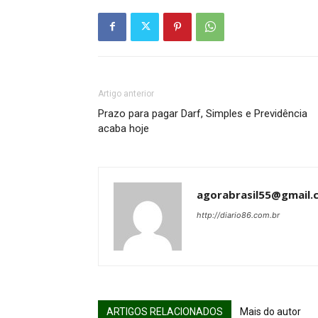
Artigo anterior
Prazo para pagar Darf, Simples e Previdência
acaba hoje
agorabrasil55@gmail.
http://diario86.com.br
ARTIGOS RELACIONADOS
Mais do autor