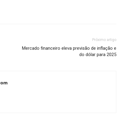
Próximo artigo
Mercado financeiro eleva previsão de inflação e
do dólar para 2025
com