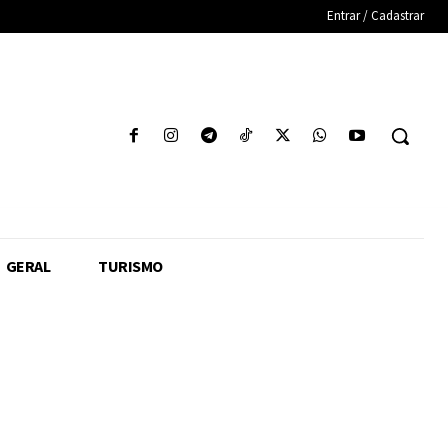
Entrar / Cadastrar
GERAL
TURISMO