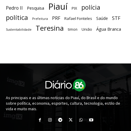
Piauí
polícia
Pedro II
Pesquisa
PIX
política
STF
PRF
Saúde
Rafael Fonteles
Prefeitura
Teresina
Água Branca
União
timon
Sustentabilidade
As principais e as últimas notícias do Piauí, do Brasil e do mundo
sobre política, economia, esportes, cultura, tecnologia, estilo de
vida e muito mais.