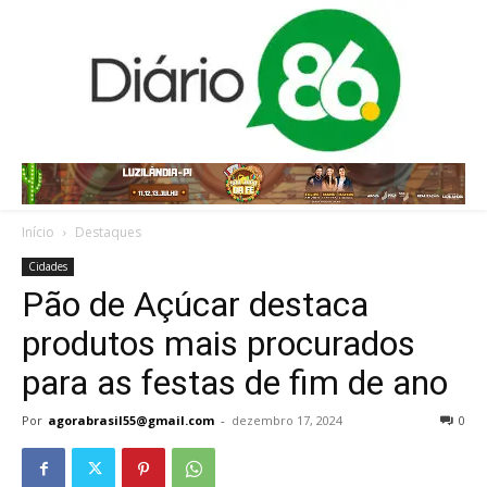
Início
Destaques
Cidades
Pão de Açúcar destaca
produtos mais procurados
para as festas de fim de ano
Por
agorabrasil55@gmail.com
-
dezembro 17, 2024
0