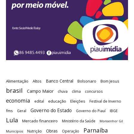
Banco Central
Alimentação
Altos
Bolsonaro
Bom Jesus
brasil
Campo Maior
chuva
clima
concursos
economia
educação
Eleições
edital
Festival de Inverno
Governo do Estado
fms
Geral
Governo do Piauí
IBGE
Lula
Mercado financeiro
Ministério da Saúde
Monsenhor Gil
Parnaíba
Obras
Nutrição
Operação
Municípios