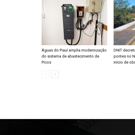
Águas do Piauí amplia modernização
DNIT decret
do sistema de abastecimento de
pontes no No
Picos
início de ob