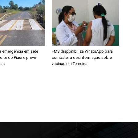
a emergência em sete
FMS disponibiliza WhatsApp para
rte do Piauí e prevê
combater a desinformação sobre
ras
vacinas em Teresina