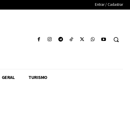
Entrar / Cadastrar
GERAL
TURISMO