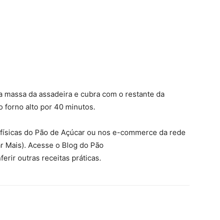
a massa da assadeira e cubra com o restante da
 forno alto por 40 minutos.
s físicas do Pão de Açúcar ou nos e-commerce da rede
 Mais). Acesse o Blog do Pão
erir outras receitas práticas.