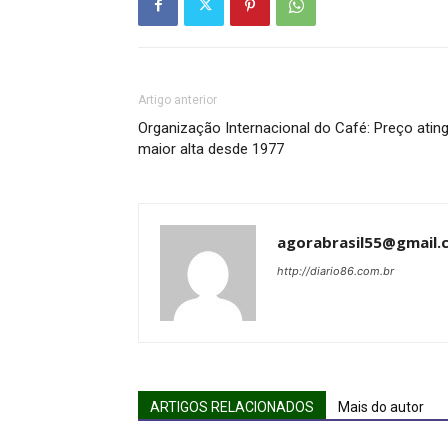
Artigo anterior
Organização Internacional do Café: Preço atin
maior alta desde 1977
agorabrasil55@gmail.
http://diario86.com.br
ARTIGOS RELACIONADOS
Mais do autor