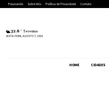
Piauizando
Sobre Nós
Política de Privacidade
Contato
32.8
C
Teresina
SEXTA-FEIRA, AGOSTO 7, 2026
HOME
CIDADES