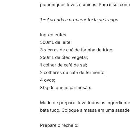
piqueniques leves e únicos. Para isso, conf
1 – Aprenda a preparar torta de frango
Ingredientes
500mL de leite;
3 xícaras de chá de farinha de trigo;
250mL de óleo vegetal;
1 colher de café de sal;
2 colheres de café de fermento;
4 ovos;
30g de queijo parmesão.
Modo de preparo: leve todos os ingredientes
bata tudo. Coloque a massa em uma assadei
Prepare o recheio: