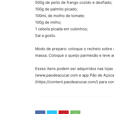
500g de peito de frango cozido e desfiado;
100g de palmito picado;
100mL de molho de tomate;
100g de milho;
1 cebola picada em cubinhos;
Sal a gosto.
Modo de preparo: coloque o recheio sobre 
massa. Coloque o queijo parmesão e leve ao
Esses itens podem ser adquiridos nas loja
(www.paodeacucar.com e app Pão de Açúcar
(https://content.paodeacucar.com/) para conf