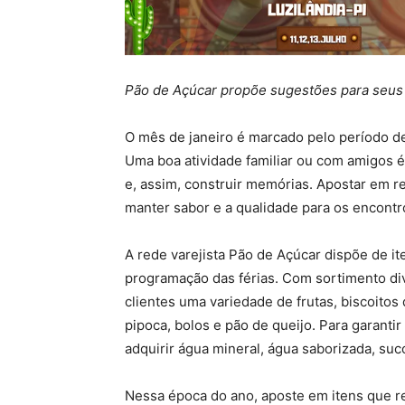
Pão de Açúcar propõe sugestões para seus
O mês de janeiro é marcado pelo período de 
Uma boa atividade familiar ou com amigos é r
e, assim, construir memórias. Apostar em r
manter sabor e a qualidade para os encontr
A rede varejista Pão de Açúcar dispõe de it
programação das férias. Com sortimento di
clientes uma variedade de frutas, biscoitos 
pipoca, bolos e pão de queijo. Para garanti
adquirir água mineral, água saborizada, suco
Nessa época do ano, aposte em itens que rea