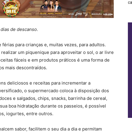
ca
 dias de descanso
.
férias para crianças e, muitas vezes, para adultos.
ealizar um piquenique para aproveitar o sol, o ar livre
eceitas fáceis e em produtos práticos é uma forma de
os mais descontraídos.
ens deliciosos e receitas para incrementar a
versificado, o supermercado coloca à disposição dos
doces e salgados, chips, snacks, barrinha de cereal,
r sua boa hidratação durante os passeios, é possível
s, iogurtes, entre outros.
lcem sabor, facilitem o seu dia a dia e permitam