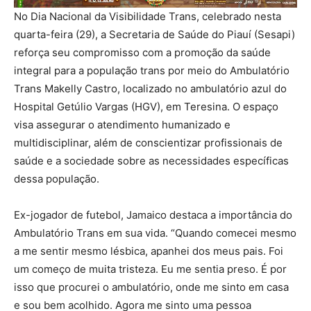
No Dia Nacional da Visibilidade Trans, celebrado nesta
quarta-feira (29), a Secretaria de Saúde do Piauí (Sesapi)
reforça seu compromisso com a promoção da saúde
integral para a população trans por meio do Ambulatório
Trans Makelly Castro, localizado no ambulatório azul do
Hospital Getúlio Vargas (HGV), em Teresina. O espaço
visa assegurar o atendimento humanizado e
multidisciplinar, além de conscientizar profissionais de
saúde e a sociedade sobre as necessidades específicas
dessa população.
Ex-jogador de futebol, Jamaico destaca a importância do
Ambulatório Trans em sua vida. “Quando comecei mesmo
a me sentir mesmo lésbica, apanhei dos meus pais. Foi
um começo de muita tristeza. Eu me sentia preso. É por
isso que procurei o ambulatório, onde me sinto em casa
e sou bem acolhido. Agora me sinto uma pessoa