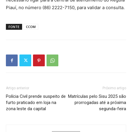
Piauí, no número (86) 2222-7150, para validar a consulta.
FONTE
CCOM
Artigo anterior
Próximo artigo
Polícia Civil prende suspeito de
Matrículas pelo Sisu 2025 são
furto praticado em loja na
prorrogadas até a próxima
zona leste da capital
segunda-feira