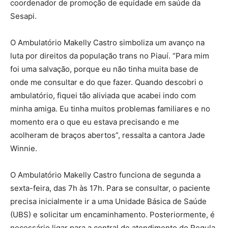
coordenador de promoção de equidade em saúde da
Sesapi.
O Ambulatório Makelly Castro simboliza um avanço na
luta por direitos da população trans no Piauí. “Para mim
foi uma salvação, porque eu não tinha muita base de
onde me consultar e do que fazer. Quando descobri o
ambulatório, fiquei tão aliviada que acabei indo com
minha amiga. Eu tinha muitos problemas familiares e no
momento era o que eu estava precisando e me
acolheram de braços abertos”, ressalta a cantora Jade
Winnie.
O Ambulatório Makelly Castro funciona de segunda a
sexta-feira, das 7h às 17h. Para se consultar, o paciente
precisa inicialmente ir a uma Unidade Básica de Saúde
(UBS) e solicitar um encaminhamento. Posteriormente, é
necessário ligar para a central de atendimento do Regula