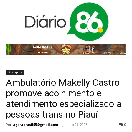
Destaques
Ambulatório Makelly Castro
promove acolhimento e
atendimento especializado a
pessoas trans no Piauí
Por
agorabrasil55@gmail.com
-
janeiro 29, 2025
0