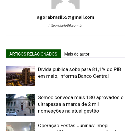
agorabrasil55@gmail.com
http://diario86.com.br
ARTIGOS RELACIONADOS
Mais do autor
Dívida pública sobe para 81,1% do PIB
em maio, informa Banco Central
Semec convoca mais 180 aprovados e
ultrapassa a marca de 2 mil
nomeações na atual gestão
Operação Festas Juninas: Imepi