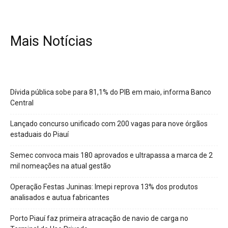
Mais Notícias
Dívida pública sobe para 81,1% do PIB em maio, informa Banco
Central
Lançado concurso unificado com 200 vagas para nove órgãos
estaduais do Piauí
Semec convoca mais 180 aprovados e ultrapassa a marca de 2
mil nomeações na atual gestão
Operação Festas Juninas: Imepi reprova 13% dos produtos
analisados e autua fabricantes
Porto Piauí faz primeira atracação de navio de carga no