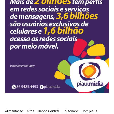
Banco Central
Alimentação
Altos
Bolsonaro
Bom Jesus