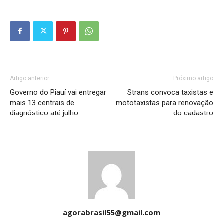
Artigo anterior
Próximo artigo
Governo do Piauí vai entregar
Strans convoca taxistas e
mais 13 centrais de
mototaxistas para renovação
diagnóstico até julho
do cadastro
agorabrasil55@gmail.com