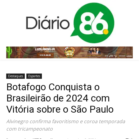
Destaques
Esportes
Botafogo Conquista o
Brasileirão de 2024 com
Vitória sobre o São Paulo
Alvinegro confirma favoritismo e coroa temporada
com tricampeonato