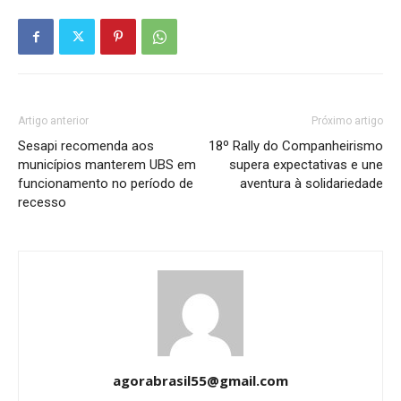
Artigo anterior
Próximo artigo
Sesapi recomenda aos
18º Rally do Companheirismo
municípios manterem UBS em
supera expectativas e une
funcionamento no período de
aventura à solidariedade
recesso
agorabrasil55@gmail.com