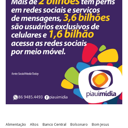
Banco Central
Alimentação
Altos
Bolsonaro
Bom Jesus