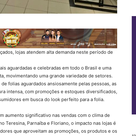
çados, lojas atendem alta demanda neste período de
ais aguardadas e celebradas em todo o Brasil e uma
ista, movimentando uma grande variedade de setores.
s de folias aguardados ansiosamente pelas pessoas, as
ura intensa, com promoções e estoques diversificados,
sumidores em busca do look perfeito para a folia.
e um aumento significativo nas vendas com o clima de
 Teresina, Parnaíba e Floriano, o impacto nas lojas é
dores que aproveitam as promoções, os produtos e os
Al