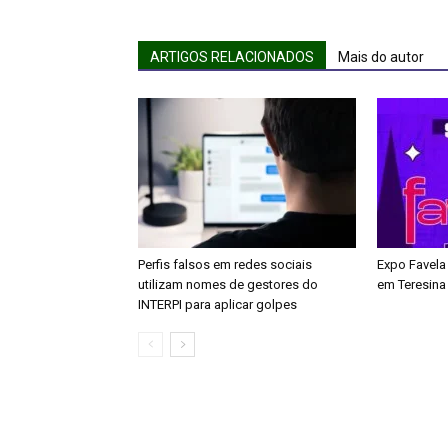
ARTIGOS RELACIONADOS
Mais do autor
Perfis falsos em redes sociais
Expo Favela
utilizam nomes de gestores do
em Teresina
INTERPI para aplicar golpes