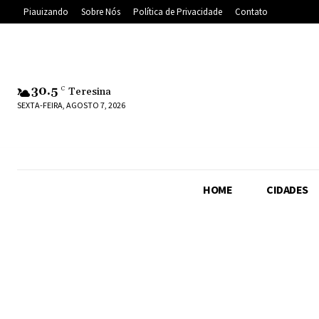
Piauizando
Sobre Nós
Política de Privacidade
Contato
30.5
C
Teresina
SEXTA-FEIRA, AGOSTO 7, 2026
HOME
CIDADES