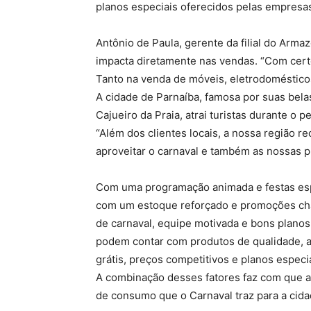
planos especiais oferecidos pelas empresa
Antônio de Paula, gerente da filial do Arm
impacta diretamente nas vendas. “Com cert
Tanto na venda de móveis, eletrodoméstico
A cidade de Parnaíba, famosa por suas bela
Cajueiro da Praia, atrai turistas durante o 
“Além dos clientes locais, a nossa região 
aproveitar o carnaval e também as nossas pr
Com uma programação animada e festas espa
com um estoque reforçado e promoções cha
de carnaval, equipe motivada e bons plano
podem contar com produtos de qualidade, a
grátis, preços competitivos e planos especi
A combinação desses fatores faz com que a 
de consumo que o Carnaval traz para a cida