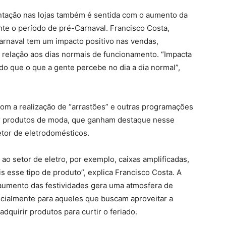
entação nas lojas também é sentida com o aumento da
nte o período de pré-Carnaval. Francisco Costa,
 carnaval tem um impacto positivo nas vendas,
relação aos dias normais de funcionamento. “Impacta
o que o que a gente percebe no dia a dia normal”,
com a realização de “arrastões” e outras programações
r produtos de moda, que ganham destaque nesse
tor de eletrodomésticos.
 setor de eletro, por exemplo, caixas amplificadas,
esse tipo de produto”, explica Francisco Costa. A
aumento das festividades gera uma atmosfera de
cialmente para aqueles que buscam aproveitar a
quirir produtos para curtir o feriado.