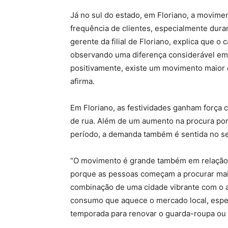
Já no sul do estado, em Floriano, a movim
frequência de clientes, especialmente dura
gerente da filial de Floriano, explica que o
observando uma diferença considerável em 
positivamente, existe um movimento maior d
afirma.
Em Floriano, as festividades ganham força 
de rua. Além de um aumento na procura po
período, a demanda também é sentida no se
“O movimento é grande também em relação ao
porque as pessoas começam a procurar mais 
combinação de uma cidade vibrante com o 
consumo que aquece o mercado local, espe
temporada para renovar o guarda-roupa ou ad