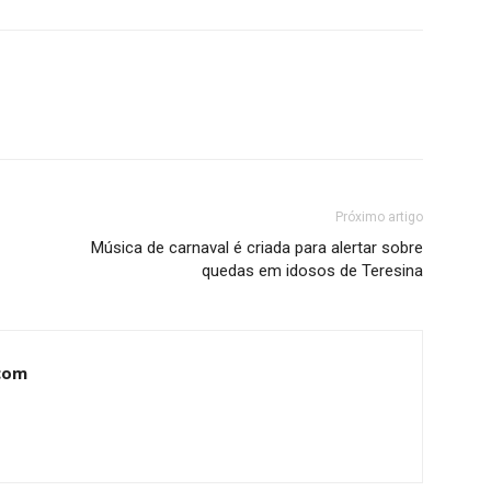
Próximo artigo
Música de carnaval é criada para alertar sobre
quedas em idosos de Teresina
com