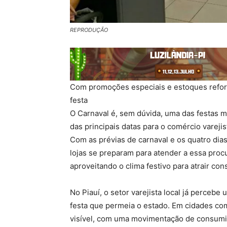
REPRODUÇÃO
Com promoções especiais e estoques refor
festa
O Carnaval é, sem dúvida, uma das festas m
das principais datas para o comércio varej
Com as prévias de carnaval e os quatro dia
lojas se preparam para atender a essa proc
aproveitando o clima festivo para atrair con
No Piauí, o setor varejista local já perceb
festa que permeia o estado. Em cidades como
visível, com uma movimentação de consumi