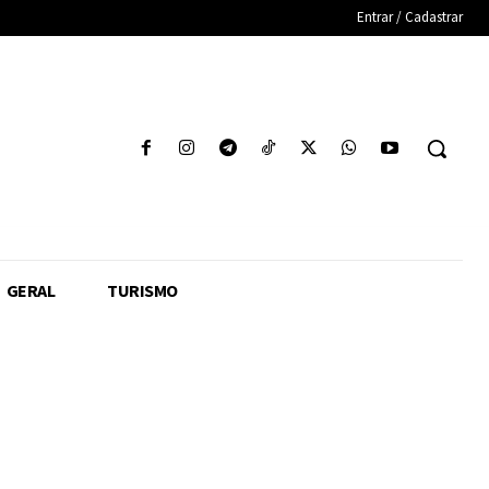
Entrar / Cadastrar
GERAL
TURISMO