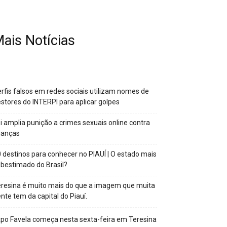
ais Notícias
rfis falsos em redes sociais utilizam nomes de
stores do INTERPI para aplicar golpes
i amplia punição a crimes sexuais online contra
ianças
 destinos para conhecer no PIAUÍ | O estado mais
bestimado do Brasil?
resina é muito mais do que a imagem que muita
nte tem da capital do Piauí.
po Favela começa nesta sexta-feira em Teresina