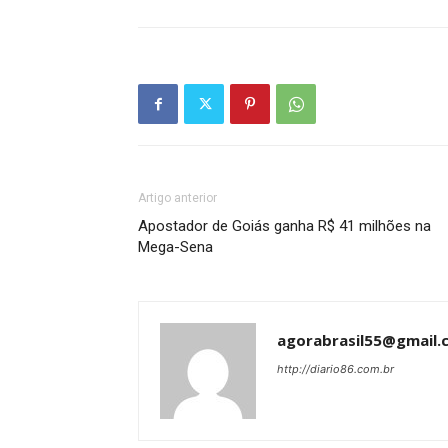
Artigo anterior
Apostador de Goiás ganha R$ 41 milhões na
Mega-Sena
agorabrasil55@gmail.
http://diario86.com.br