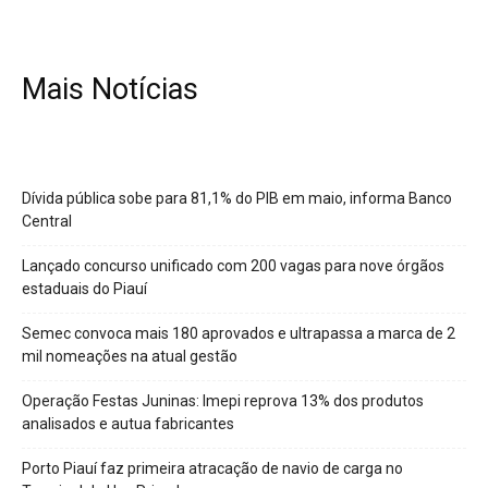
Mais Notícias
Dívida pública sobe para 81,1% do PIB em maio, informa Banco
Central
Lançado concurso unificado com 200 vagas para nove órgãos
estaduais do Piauí
Semec convoca mais 180 aprovados e ultrapassa a marca de 2
mil nomeações na atual gestão
Operação Festas Juninas: Imepi reprova 13% dos produtos
analisados e autua fabricantes
Porto Piauí faz primeira atracação de navio de carga no