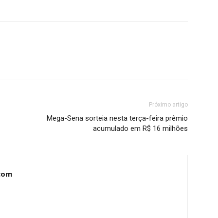
Próximo artigo
Mega-Sena sorteia nesta terça-feira prêmio
acumulado em R$ 16 milhões
com