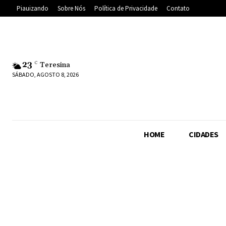
Piauizando
Sobre Nós
Política de Privacidade
Contato
23
C
Teresina
SÁBADO, AGOSTO 8, 2026
HOME
CIDADES