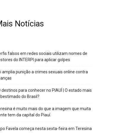
ais Notícias
rfis falsos em redes sociais utilizam nomes de
stores do INTERPI para aplicar golpes
i amplia punição a crimes sexuais online contra
ianças
 destinos para conhecer no PIAUÍ | O estado mais
bestimado do Brasil?
resina é muito mais do que a imagem que muita
nte tem da capital do Piauí.
po Favela começa nesta sexta-feira em Teresina