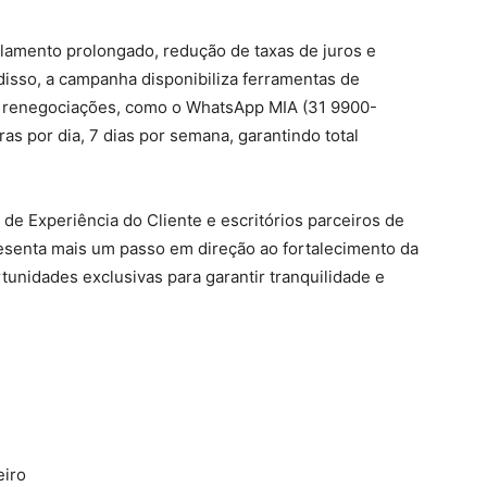
elamento prolongado, redução de taxas de juros e
disso, a campanha disponibiliza ferramentas de
s renegociações, como o WhatsApp MIA (31 9900-
s por dia, 7 dias por semana, garantindo total
de Experiência do Cliente e escritórios parceiros de
esenta mais um passo em direção ao fortalecimento da
tunidades exclusivas para garantir tranquilidade e
eiro