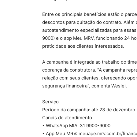
Entre os principais benefícios estão o parc
descontos para quitação do contrato. Além 
autoatendimento especializadas para essa
9000) e o app Meu MRV, funcionando 24 hora
praticidade aos clientes interessados.
A campanha é integrada ao trabalho do time 
cobrança da construtora. “A campanha repr
relação com seus clientes, oferecendo opor
segurança financeira”, comenta Weslei.
Serviço
Período da campanha: até 23 de dezembro
Canais de atendimento
• WhatsApp MIA: 31 9900-9000
• App Meu MRV: meuape.mrv.com.br/financ