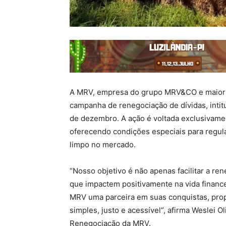
A MRV, empresa do grupo MRV&CO e maior c
campanha de renegociação de dívidas, intit
de dezembro. A ação é voltada exclusivamen
oferecendo condições especiais para regul
limpo no mercado.
“Nosso objetivo é não apenas facilitar a r
que impactem positivamente na vida financ
MRV uma parceira em suas conquistas, prop
simples, justo e acessível”, afirma Weslei 
Renegociação da MRV.