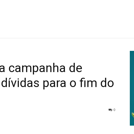
ça campanha de
dívidas para o fim do
0