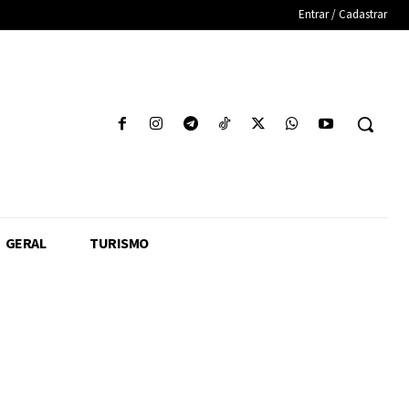
Entrar / Cadastrar
GERAL
TURISMO