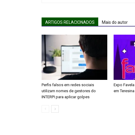
ARTIGOS RELACIONADOS
Mais do autor
Perfis falsos em redes sociais
Expo Favela
utilizam nomes de gestores do
em Teresina
INTERPI para aplicar golpes