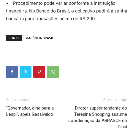
• Procedimento pode variar conforme a instituição
financeira. No Banco do Brasil, o aplicativo pedirá a senha
bancária para transações acima de R$ 200.
FONTE
aAGÊNCIA BRASIL
Artigo anterior
Próximo artigo
“Governador, olhe para a
Diretor superintendente do
Uespi”, apela Gessivaldo
Teresina Shopping assume
coordenação da ABRASCE no
Piauí