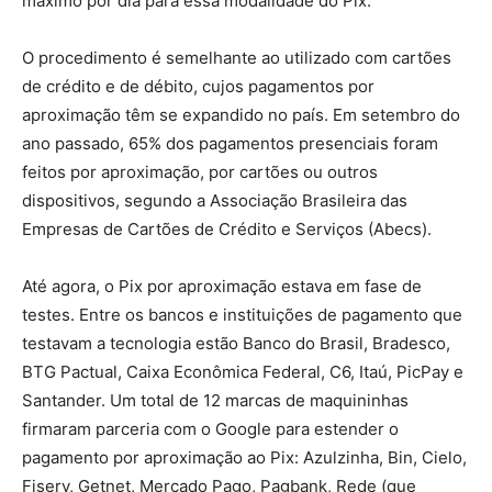
máximo por dia para essa modalidade do Pix.
O procedimento é semelhante ao utilizado com cartões
de crédito e de débito, cujos pagamentos por
aproximação têm se expandido no país. Em setembro do
ano passado, 65% dos pagamentos presenciais foram
feitos por aproximação, por cartões ou outros
dispositivos, segundo a Associação Brasileira das
Empresas de Cartões de Crédito e Serviços (Abecs).
Até agora, o Pix por aproximação estava em fase de
testes. Entre os bancos e instituições de pagamento que
testavam a tecnologia estão Banco do Brasil, Bradesco,
BTG Pactual, Caixa Econômica Federal, C6, Itaú, PicPay e
Santander. Um total de 12 marcas de maquininhas
firmaram parceria com o Google para estender o
pagamento por aproximação ao Pix: Azulzinha, Bin, Cielo,
Fiserv, Getnet, Mercado Pago, Pagbank, Rede (que