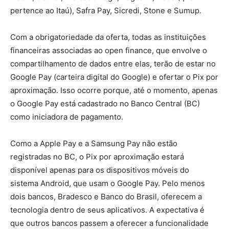
pertence ao Itaú), Safra Pay, Sicredi, Stone e Sumup.
Com a obrigatoriedade da oferta, todas as instituições
financeiras associadas ao open finance, que envolve o
compartilhamento de dados entre elas, terão de estar no
Google Pay (carteira digital do Google) e ofertar o Pix por
aproximação. Isso ocorre porque, até o momento, apenas
o Google Pay está cadastrado no Banco Central (BC)
como iniciadora de pagamento.
Como a Apple Pay e a Samsung Pay não estão
registradas no BC, o Pix por aproximação estará
disponível apenas para os dispositivos móveis do
sistema Android, que usam o Google Pay. Pelo menos
dois bancos, Bradesco e Banco do Brasil, oferecem a
tecnologia dentro de seus aplicativos. A expectativa é
que outros bancos passem a oferecer a funcionalidade