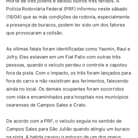
morte de três jovens e deixou outros três feridos. A
Polícia Rodoviária Federal (PRF) informou neste sábado
(18/04) que as más condições da rodovia, especialmente
a presença de buracos, podem ter sido um dos fatores
que provocaram a colisão.
As vítimas fatais foram identificadas como Yasmin, Raul e
Jofry. Eles estavam em um Fiat Palio com outras três
pessoas, quando o veículo perdeu o controle e capotou
fora da pista. Com o impacto, os três foram lançados para
fora do carro e não resistiram aos ferimentos, falecendo
ainda no local. Os demais ocupantes foram socorridos
com vida e encaminhados para hospitais nos municípios
cearenses de Campos Sales e Crato.
De acordo com a PRF, o veículo seguia no sentido de
Campos Sales para São Julião quando atingiu um buraco
na pista. A batida causou o estouro de um dos pneus