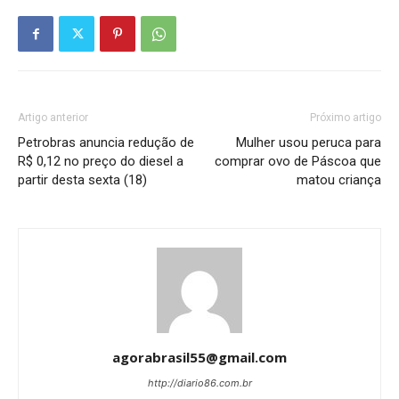
Artigo anterior
Próximo artigo
Petrobras anuncia redução de
Mulher usou peruca para
R$ 0,12 no preço do diesel a
comprar ovo de Páscoa que
partir desta sexta (18)
matou criança
agorabrasil55@gmail.com
http://diario86.com.br