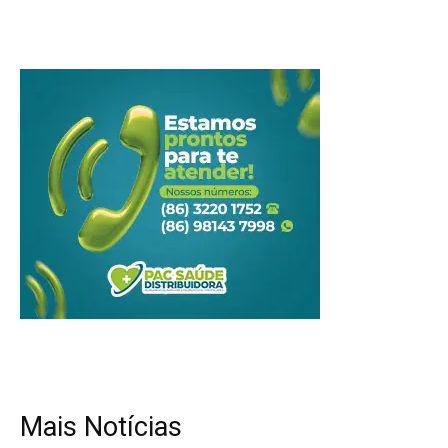
Mais Notícias