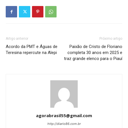
Artigo anterior
Próximo artigo
Acordo da PMT e Águas de
Paixão de Cristo de Floriano
Teresina repercute na Alepi
completa 30 anos em 2025 e
traz grande elenco para o Piauí
agorabrasil55@gmail.com
http://diario86.com.br