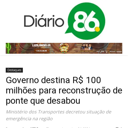
Destaques
Governo destina R$ 100
milhões para reconstrução de
ponte que desabou
Ministério dos Transportes decretou situação de
emergência na região