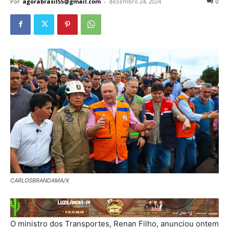
Por
agorabrasil55@gmail.com
-
dezembro 24, 2024
0
CARLOSBRANDAMA/X
O ministro dos Transportes, Renan Filho, anunciou ontem