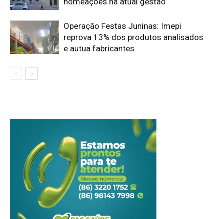
nomeações na atual gestão
Operação Festas Juninas: Imepi
reprova 13% dos produtos analisados
e autua fabricantes