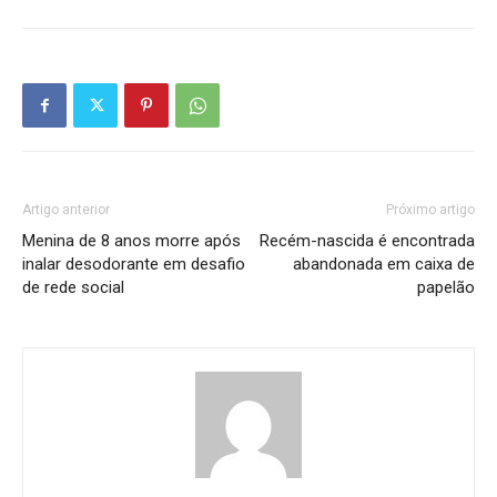
Artigo anterior
Próximo artigo
Menina de 8 anos morre após
Recém-nascida é encontrada
inalar desodorante em desafio
abandonada em caixa de
de rede social
papelão