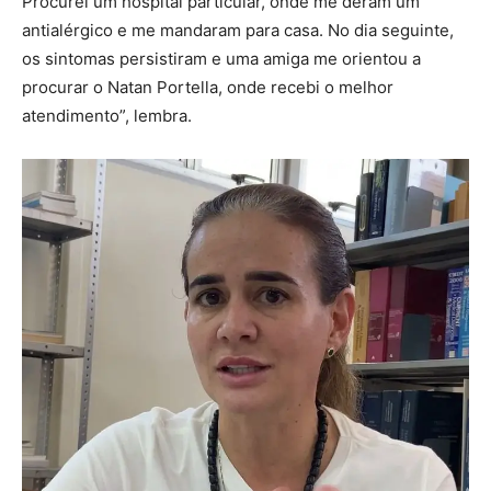
Procurei um hospital particular, onde me deram um
antialérgico e me mandaram para casa. No dia seguinte,
os sintomas persistiram e uma amiga me orientou a
procurar o Natan Portella, onde recebi o melhor
atendimento”, lembra.