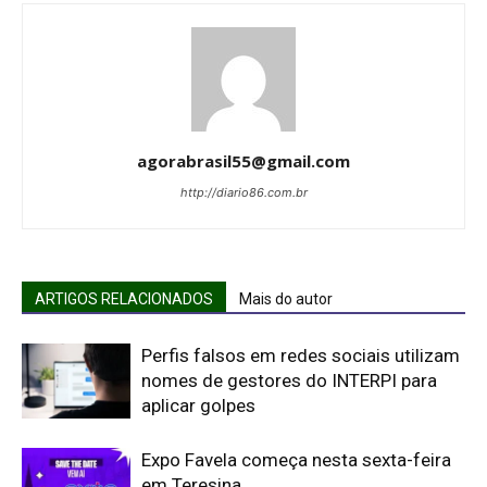
agorabrasil55@gmail.com
http://diario86.com.br
ARTIGOS RELACIONADOS
Mais do autor
Perfis falsos em redes sociais utilizam
nomes de gestores do INTERPI para
aplicar golpes
Expo Favela começa nesta sexta-feira
em Teresina