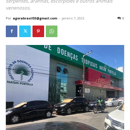
serpentes, aranhas, escorpiões e outros animais
venenosos.
Por
agorabrasil55@gmail.com
-
janeiro 7, 2025
0