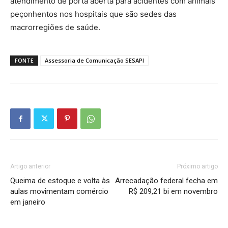
atendimento de porta aberta para acidentes com animais
peçonhentos nos hospitais que são sedes das
macrorregiões de saúde.
FONTE
Assessoria de Comunicação SESAPI
Artigo anterior
Próximo artigo
Queima de estoque e volta às
Arrecadação federal fecha em
aulas movimentam comércio
R$ 209,21 bi em novembro
em janeiro