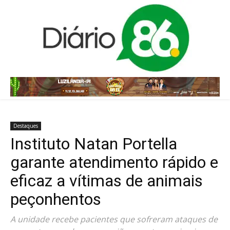
Destaques
Instituto Natan Portella
garante atendimento rápido e
eficaz a vítimas de animais
peçonhentos
A unidade recebe pacientes que sofreram ataques de