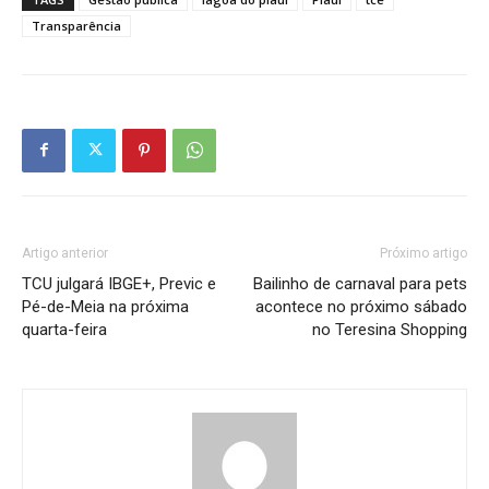
Transparência
Artigo anterior
Próximo artigo
TCU julgará IBGE+, Previc e
Bailinho de carnaval para pets
Pé-de-Meia na próxima
acontece no próximo sábado
quarta-feira
no Teresina Shopping