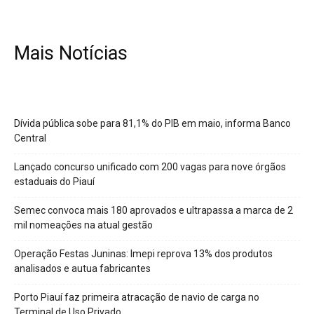
Mais Notícias
Dívida pública sobe para 81,1% do PIB em maio, informa Banco
Central
Lançado concurso unificado com 200 vagas para nove órgãos
estaduais do Piauí
Semec convoca mais 180 aprovados e ultrapassa a marca de 2
mil nomeações na atual gestão
Operação Festas Juninas: Imepi reprova 13% dos produtos
analisados e autua fabricantes
Porto Piauí faz primeira atracação de navio de carga no
Terminal de Uso Privado