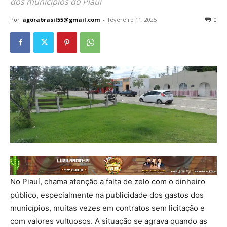
dos municípios do Piauí
Por
agorabrasil55@gmail.com
-
fevereiro 11, 2025
0
No Piauí, chama atenção a falta de zelo com o dinheiro
público, especialmente na publicidade dos gastos dos
municípios, muitas vezes em contratos sem licitação e
com valores vultuosos. A situação se agrava quando as