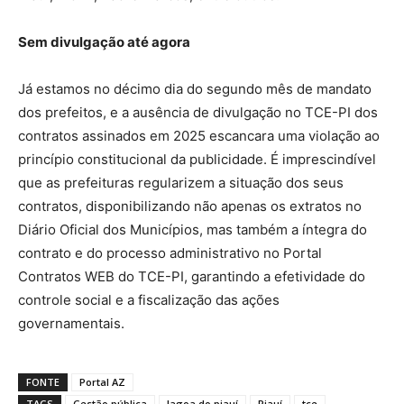
Sem divulgação até agora
Já estamos no décimo dia do segundo mês de mandato
dos prefeitos, e a ausência de divulgação no TCE-PI dos
contratos assinados em 2025 escancara uma violação ao
princípio constitucional da publicidade. É imprescindível
que as prefeituras regularizem a situação dos seus
contratos, disponibilizando não apenas os extratos no
Diário Oficial dos Municípios, mas também a íntegra do
contrato e do processo administrativo no Portal
Contratos WEB do TCE-PI, garantindo a efetividade do
controle social e a fiscalização das ações
governamentais.
FONTE
Portal AZ
TAGS
Gestão pública
lagoa do piauí
Piauí
tce