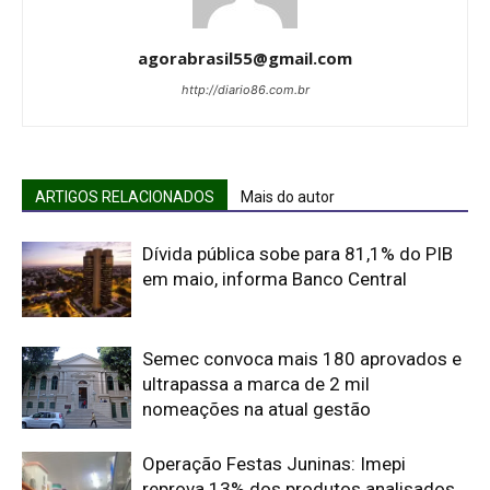
agorabrasil55@gmail.com
http://diario86.com.br
ARTIGOS RELACIONADOS
Mais do autor
Dívida pública sobe para 81,1% do PIB
em maio, informa Banco Central
Semec convoca mais 180 aprovados e
ultrapassa a marca de 2 mil
nomeações na atual gestão
Operação Festas Juninas: Imepi
reprova 13% dos produtos analisados