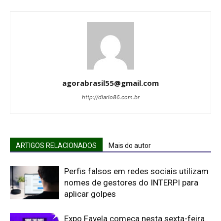
agorabrasil55@gmail.com
http://diario86.com.br
ARTIGOS RELACIONADOS
Mais do autor
Perfis falsos em redes sociais utilizam
nomes de gestores do INTERPI para
aplicar golpes
Expo Favela começa nesta sexta-feira