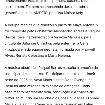
emocionante! Esta foi minha primeira cesárea e tudo
correu bem. Fui bem acompanhada durante toda a
gestação aqui na NMDER”, pontuou Maiara Kely.
A equipe médica que realizou o parto de Maya Antonelly
foi composta pelos obstetras Alessandro Torres e Raquel
Barros, pela instrumentadora Vanuzia Marques, pela
circulante Julianne Christya, pela enfermeira Célia
Frazão, além da equipe neonatal, formada por Maxwell
Alves, Renata Celestino e Maria Helena.
A médica obstétrica Raquel Barros ressalta a emoção de
participar desse marco. “Participar do parto do primeiro
bebê de 2025 na Nova Maternidade Dona Evangelina
Rosa foi uma verdadeira mistura de emoções. Cada
nascimento representa vida, renovação e a chance de
trazer ao mundo um ser cheio de possibilidades. O nome
Maya, que significa ‘mãe’ em Tupi e ‘grande’ em Latim,