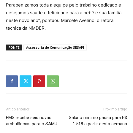
Parabenizamos toda a equipe pelo trabalho dedicado e
desejamos saúde e felicidade para a bebê e sua família
neste novo ano”, pontuou Marcele Avelino, diretora
técnica da NMDER.
FONTE
Assessoria de Comunicação SESAPI
Artigo anterior
Próximo artigo
FMS recebe seis novas
Salário mínimo passa para R$
ambulâncias para o SAMU
1.518 a partir desta semana