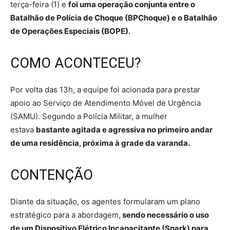
terça-feira (1) e
foi uma operação conjunta entre o
Batalhão de Polícia de Choque (BPChoque) e o Batalhão
de Operações Especiais (BOPE).
COMO ACONTECEU?
Por volta das 13h, a equipe foi acionada para prestar
apoio ao Serviço de Atendimento Móvel de Urgência
(SAMU). Segundo a Polícia Militar, a mulher
estava
b
astante agitada e agressiva no primeiro andar
de uma residência, próxima à grade da varanda.
CONTENÇÃO
Diante da situação, os agentes formularam um plano
estratégico para a abordagem,
sendo necessário o uso
de um Dispositivo Elétrico Incapacitante (Spark) para