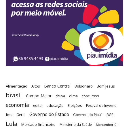
Banco Central
Alimentação
Altos
Bolsonaro
Bom Jesus
brasil
Campo Maior
chuva
clima
concursos
economia
educação
Eleições
edital
Festival de Inverno
Governo do Estado
fms
Geral
Governo do Piauí
IBGE
Lula
Mercado financeiro
Ministério da Saúde
Monsenhor Gil