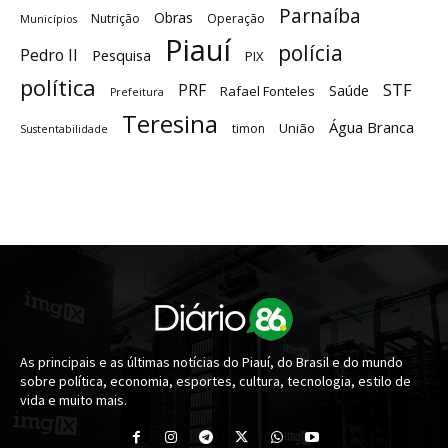
Parnaíba
Obras
Nutrição
Operação
Municípios
Piauí
polícia
Pedro II
Pesquisa
PIX
política
STF
PRF
Saúde
Rafael Fonteles
Prefeitura
Teresina
Água Branca
União
timon
Sustentabilidade
As principais e as últimas notícias do Piauí, do Brasil e do mundo
sobre política, economia, esportes, cultura, tecnologia, estilo de
vida e muito mais.