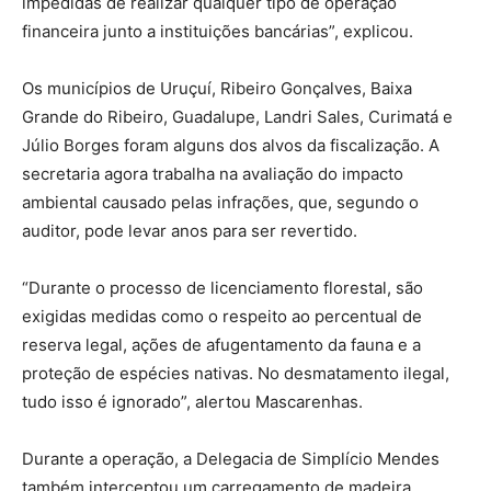
impedidas de realizar qualquer tipo de operação
financeira junto a instituições bancárias”, explicou.
Os municípios de Uruçuí, Ribeiro Gonçalves, Baixa
Grande do Ribeiro, Guadalupe, Landri Sales, Curimatá e
Júlio Borges foram alguns dos alvos da fiscalização. A
secretaria agora trabalha na avaliação do impacto
ambiental causado pelas infrações, que, segundo o
auditor, pode levar anos para ser revertido.
“Durante o processo de licenciamento florestal, são
exigidas medidas como o respeito ao percentual de
reserva legal, ações de afugentamento da fauna e a
proteção de espécies nativas. No desmatamento ilegal,
tudo isso é ignorado”, alertou Mascarenhas.
Durante a operação, a Delegacia de Simplício Mendes
também interceptou um carregamento de madeira