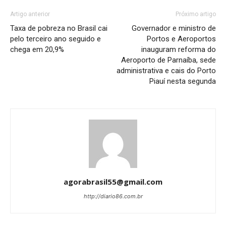
Artigo anterior
Próximo artigo
Taxa de pobreza no Brasil cai
Governador e ministro de
pelo terceiro ano seguido e
Portos e Aeroportos
chega em 20,9%
inauguram reforma do
Aeroporto de Parnaíba, sede
administrativa e cais do Porto
Piauí nesta segunda
agorabrasil55@gmail.com
http://diario86.com.br