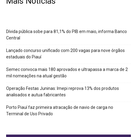
Mais Notícias
Dívida pública sobe para 81,1% do PIB em maio, informa Banco
Central
Lançado concurso unificado com 200 vagas para nove órgãos
estaduais do Piauí
Semec convoca mais 180 aprovados e ultrapassa a marca de 2
mil nomeações na atual gestão
Operação Festas Juninas: Imepi reprova 13% dos produtos
analisados e autua fabricantes
Porto Piauí faz primeira atracação de navio de carga no
Terminal de Uso Privado