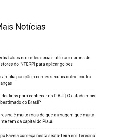
ais Notícias
rfis falsos em redes sociais utilizam nomes de
stores do INTERPI para aplicar golpes
i amplia punição a crimes sexuais online contra
ianças
 destinos para conhecer no PIAUÍ | O estado mais
bestimado do Brasil?
resina é muito mais do que a imagem que muita
nte tem da capital do Piauí.
po Favela começa nesta sexta-feira em Teresina