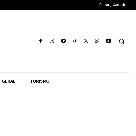
Entrar / Cadastrar
GERAL
TURISMO