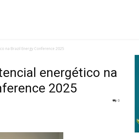
ico na Brazil Energy Conference 2025
tencial energético na
nference 2025
0