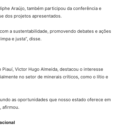
liphe Araújo, também participou da conferência e
e dos projetos apresentados.
 com a sustentabilidade, promovendo debates e ações
impa e justa”, disse.
 Piauí, Victor Hugo Almeida, destacou o interesse
almente no setor de minerais críticos, como o lítio e
o mundo as oportunidades que nosso estado oferece em
, afirmou.
acional