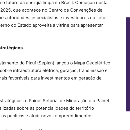
e o futuro da energia limpa no Brasil. Começou nesta
ce 2025, que acontece no Centro de Convenções de
ne autoridades, especialistas e investidores do setor
verno do Estado aproveita a vitrine para apresentar
stratégicos
nejamento do Piauí (Seplan) lançou o Mapa Geoelétrico
obre infraestrutura elétrica, geração, transmissão e
 mais favoráveis para investimentos em geração de
ratégicos: o Painel Setorial de Mineração e o Painel
lizadas sobre as potencialidades do território
icas públicas e atrair novos empreendimentos.