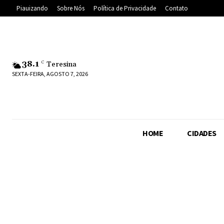
Piauizando
Sobre Nós
Política de Privacidade
Contato
38.1
C
Teresina
SEXTA-FEIRA, AGOSTO 7, 2026
HOME
CIDADES