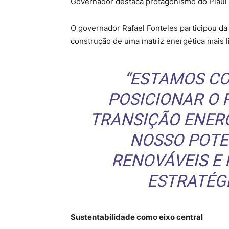
Governador destaca protagonismo do Piauí 
O governador Rafael Fonteles participou da
construção de uma matriz energética mais li
“ESTAMOS C
POSICIONAR O 
TRANSIÇÃO ENER
NOSSO POTE
RENOVÁVEIS E
ESTRATÉGI
Sustentabilidade como eixo central