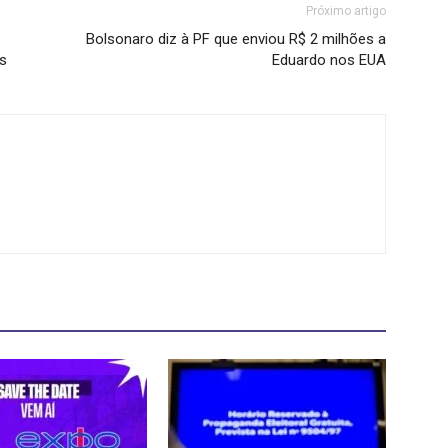
Próximo artigo
Bolsonaro diz à PF que enviou R$ 2 milhões a
os
Eduardo nos EUA