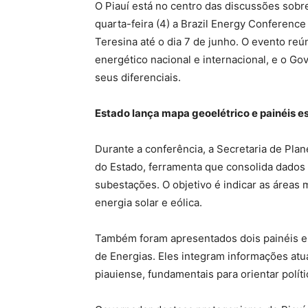
O Piauí está no centro das discussões sobr
quarta-feira (4) a Brazil Energy Conferen
Teresina até o dia 7 de junho. O evento reú
energético nacional e internacional, e o Go
seus diferenciais.
Estado lança mapa geoelétrico e painéis e
Durante a conferência, a Secretaria de Pla
do Estado, ferramenta que consolida dados s
subestações. O objetivo é indicar as áreas
energia solar e eólica.
Também foram apresentados dois painéis est
de Energias. Eles integram informações atua
piauiense, fundamentais para orientar polít