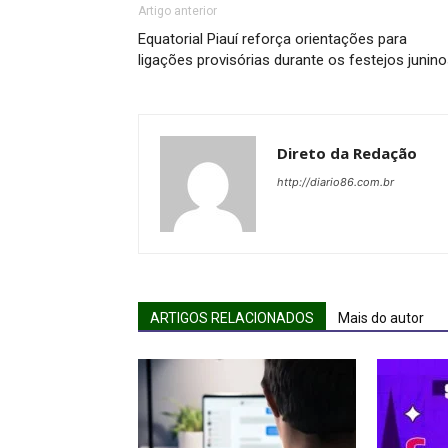
Artigo anterior
Equatorial Piauí reforça orientações para
ligações provisórias durante os festejos junin
Direto da Redação
http://diario86.com.br
ARTIGOS RELACIONADOS
Mais do autor