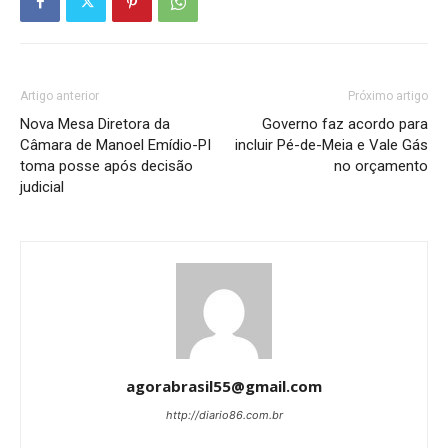
Artigo anterior
Próximo artigo
Nova Mesa Diretora da
Governo faz acordo para
Câmara de Manoel Emídio-PI
incluir Pé-de-Meia e Vale Gás
toma posse após decisão
no orçamento
judicial
agorabrasil55@gmail.com
http://diario86.com.br