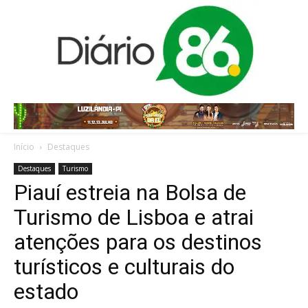
Início
Destaques
Destaques
Turismo
Piauí estreia na Bolsa de
Turismo de Lisboa e atrai
atenções para os destinos
turísticos e culturais do
estado