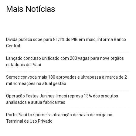
Mais Notícias
Dívida pública sobe para 81,1% do PIB em maio, informa Banco
Central
Lançado concurso unificado com 200 vagas para nove órgãos
estaduais do Piauí
Semec convoca mais 180 aprovados e ultrapassa a marca de 2
mil nomeações na atual gestão
Operação Festas Juninas: Imepi reprova 13% dos produtos
analisados e autua fabricantes
Porto Piauí faz primeira atracação de navio de carga no
Terminal de Uso Privado