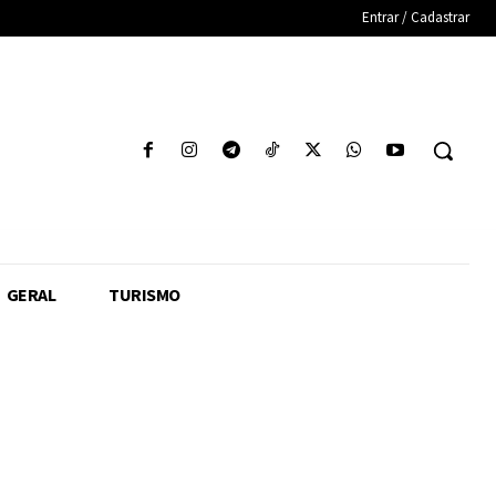
Entrar / Cadastrar
GERAL
TURISMO