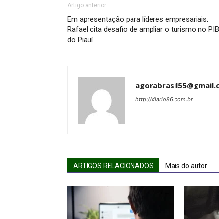
Artigo anterior
Em apresentação para líderes empresariais,
Rafael cita desafio de ampliar o turismo no PIB
do Piauí
agorabrasil55@gmail.
http://diario86.com.br
ARTIGOS RELACIONADOS
Mais do autor