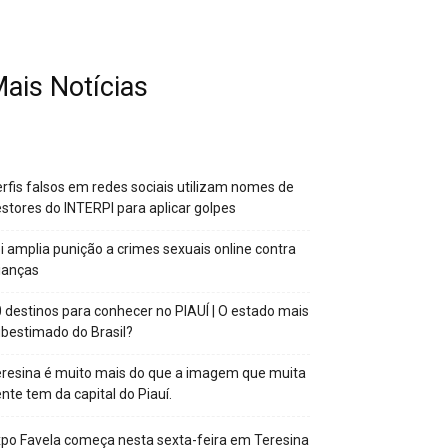
ais Notícias
rfis falsos em redes sociais utilizam nomes de
stores do INTERPI para aplicar golpes
i amplia punição a crimes sexuais online contra
ianças
 destinos para conhecer no PIAUÍ | O estado mais
bestimado do Brasil?
resina é muito mais do que a imagem que muita
nte tem da capital do Piauí.
po Favela começa nesta sexta-feira em Teresina