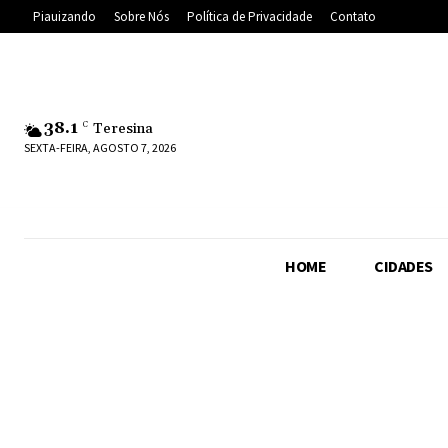
Piauizando
Sobre Nós
Política de Privacidade
Contato
38.1
C
Teresina
SEXTA-FEIRA, AGOSTO 7, 2026
HOME
CIDADES