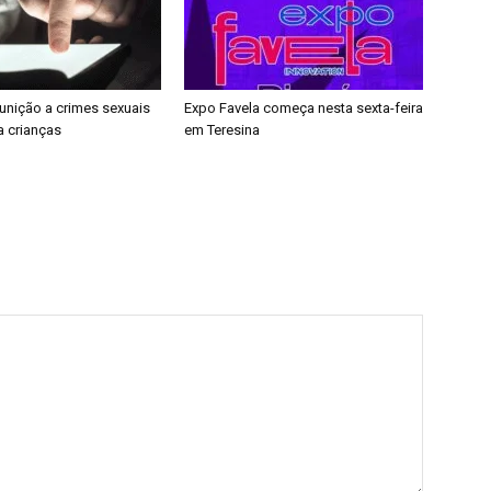
punição a crimes sexuais
Expo Favela começa nesta sexta-feira
a crianças
em Teresina