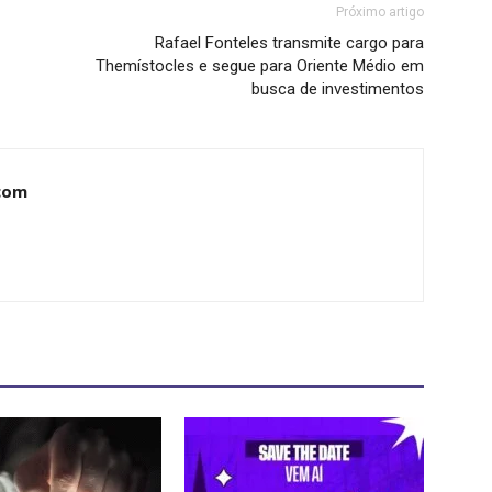
Próximo artigo
Rafael Fonteles transmite cargo para
Themístocles e segue para Oriente Médio em
busca de investimentos
com