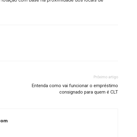
Próximo artigo
Entenda como vai funcionar o empréstimo
consignado para quem é CLT
com