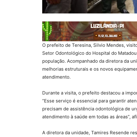
O prefeito de Teresina, Silvio Mendes, visit
Setor Odontológico do Hospital do Matadou
população. Acompanhado da diretora da uni
melhorias estruturais e os novos equipamen
atendimento.
Durante a visita, o prefeito destacou a imp
“Esse serviço é essencial para garantir at
precisam de assistência odontológica de u
atendimento à saúde em todas as áreas”, af
A diretora da unidade, Tamires Resende res