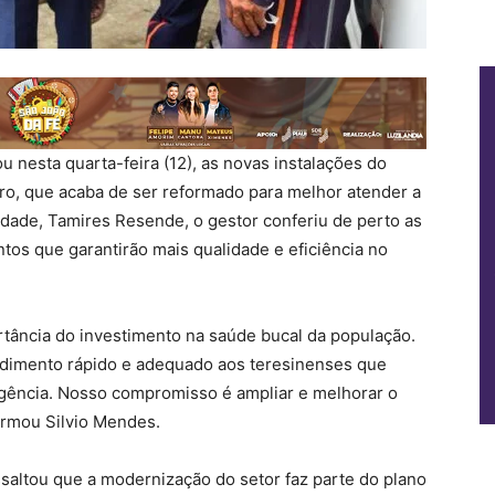
ou nesta quarta-feira (12), as novas instalações do
ro, que acaba de ser reformado para melhor atender a
dade, Tamires Resende, o gestor conferiu de perto as
tos que garantirão mais qualidade e eficiência no
ortância do investimento na saúde bucal da população.
endimento rápido e adequado aos teresinenses que
rgência. Nosso compromisso é ampliar e melhorar o
irmou Silvio Mendes.
saltou que a modernização do setor faz parte do plano