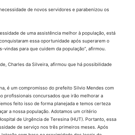
 necessidade de novos servidores e parabenizou os
ecessidade de uma assistência melhor à população, está
s conquistaram essa oportunidade após superarem o
as-vindas para que cuidem da população”, afirmou.
e, Charles da Silveira, afirmou que há possibilidade
na, é um compromisso do prefeito Silvio Mendes com
ão profissionais concursados que irão melhorar a
emos feito isso de forma planejada e temos certeza
açar a nossa população. Adotamos um critério
ospital de Urgência de Teresina (HUT). Portanto, essa
ssidade de serviço nos três primeiros meses. Após
 lotação com base na proximidade dos locais de