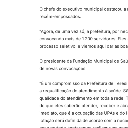
O chefe do executivo municipal destacou a
recém-empossados.
“Agora, de uma vez só, a prefeitura, por n
convocando mais de 1.200 servidores. Ele
processo seletivo, e viemos aqui dar as bo
O presidente da Fundação Municipal de Saúd
de novas convocações.
“É um compromisso da Prefeitura de Teresi
a requalificação do atendimento à saúde. S
qualidade do atendimento em toda a rede. T
de que eles saberão atender, receber e abr
imediato, que é a ocupação das UPAs e do H
lotação será definida de acordo com a nece
esse período, tentaremos realizar uma nova