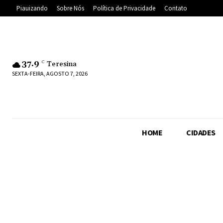
Piauizando
Sobre Nós
Política de Privacidade
Contato
37.9
C
Teresina
SEXTA-FEIRA, AGOSTO 7, 2026
HOME
CIDADES