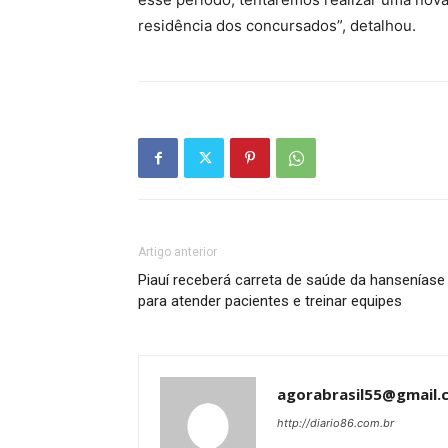
residência dos concursados”, detalhou.
Artigo anterior
Piauí receberá carreta de saúde da hanseníase
para atender pacientes e treinar equipes
agorabrasil55@gmail.
http://diario86.com.br