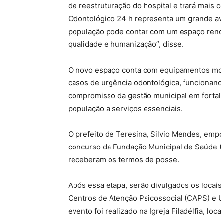
de reestruturação do hospital e trará mais 
Odontológico 24 h representa um grande av
população pode contar com um espaço reno
qualidade e humanização”, disse.
O novo espaço conta com equipamentos mod
casos de urgência odontológica, funcionando
compromisso da gestão municipal em fortale
população a serviços essenciais.
O prefeito de Teresina, Silvio Mendes, emp
concurso da Fundação Municipal de Saúde (
receberam os termos de posse.
Após essa etapa, serão divulgados os locais
Centros de Atenção Psicossocial (CAPS) e 
evento foi realizado na Igreja Filadélfia, loc