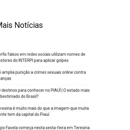
ais Notícias
rfis falsos em redes sociais utilizam nomes de
stores do INTERPI para aplicar golpes
i amplia punição a crimes sexuais online contra
ianças
 destinos para conhecer no PIAUÍ | O estado mais
bestimado do Brasil?
resina é muito mais do que a imagem que muita
nte tem da capital do Piauí.
po Favela começa nesta sexta-feira em Teresina