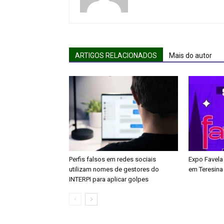
ARTIGOS RELACIONADOS
Mais do autor
Perfis falsos em redes sociais
Expo Favela
utilizam nomes de gestores do
em Teresina
INTERPI para aplicar golpes