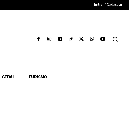
Entrar / Cadastrar
GERAL
TURISMO