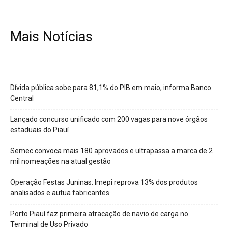
Mais Notícias
Dívida pública sobe para 81,1% do PIB em maio, informa Banco
Central
Lançado concurso unificado com 200 vagas para nove órgãos
estaduais do Piauí
Semec convoca mais 180 aprovados e ultrapassa a marca de 2
mil nomeações na atual gestão
Operação Festas Juninas: Imepi reprova 13% dos produtos
analisados e autua fabricantes
Porto Piauí faz primeira atracação de navio de carga no
Terminal de Uso Privado