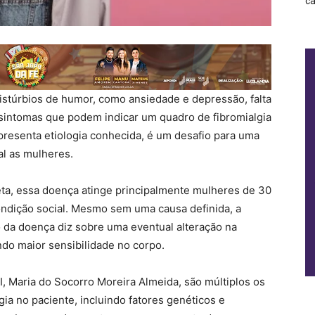
ca
istúrbios de humor, como ansiedade e depressão, falta
sintomas que podem indicar um quadro de fibromialgia
resenta etiologia conhecida, é um desafio para uma
al as mulheres.
ta, essa doença atinge principalmente mulheres de 30
ondição social. Mesmo sem uma causa definida, a
 da doença diz sobre uma eventual alteração na
do maior sensibilidade no corpo.
I, Maria do Socorro Moreira Almeida, são múltiplos os
ia no paciente, incluindo fatores genéticos e