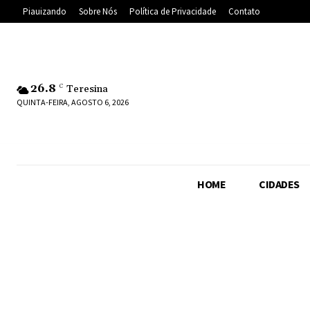
Piauizando
Sobre Nós
Política de Privacidade
Contato
26.8
C
Teresina
QUINTA-FEIRA, AGOSTO 6, 2026
HOME
CIDADES