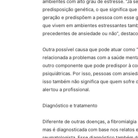
ambientes com alto grau de estresse. “Já 
predisposição genética, o que significa qu
geração e predispõem a pessoa com esse ge
que vivem em ambientes estressantes tam
precedentes de ansiedade ou não”, destaco
Outra possível causa que pode atuar como “
relacionada a problemas com a saúde mental
outro componente que pode predispor à co
psiquiátricas. Por isso, pessoas com ansi
isso também não significa que quem sofre d
alertou a profissional.
Diagnóstico e tratamento
Diferente de outras doenças, a fibromialgi
mas é diagnosticada com base nos relatos e 
reumatologista. Esse diagnóstico também de