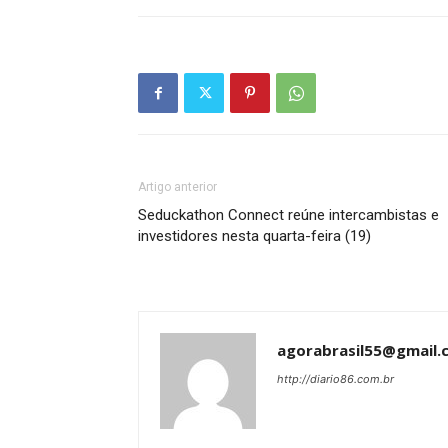
Artigo anterior
Seduckathon Connect reúne intercambistas e
investidores nesta quarta-feira (19)
agorabrasil55@gmail.
http://diario86.com.br