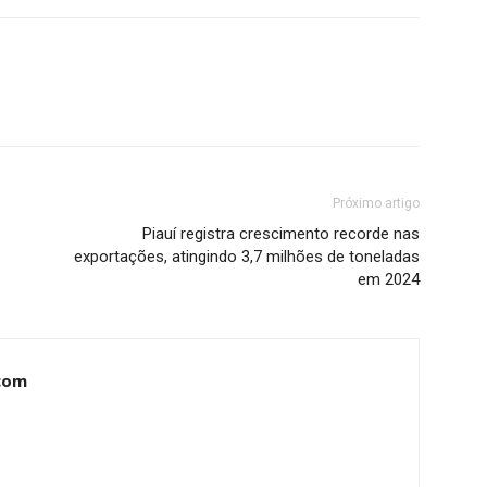
Próximo artigo
Piauí registra crescimento recorde nas
exportações, atingindo 3,7 milhões de toneladas
em 2024
com