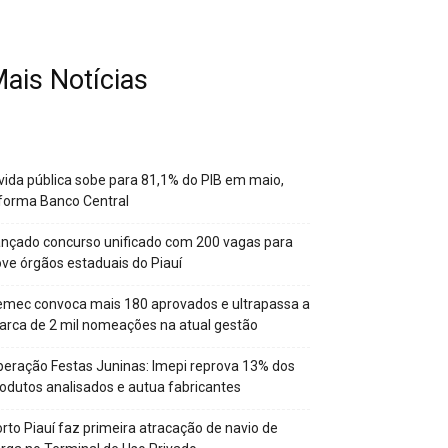
ais Notícias
vida pública sobe para 81,1% do PIB em maio,
forma Banco Central
nçado concurso unificado com 200 vagas para
ve órgãos estaduais do Piauí
mec convoca mais 180 aprovados e ultrapassa a
rca de 2 mil nomeações na atual gestão
eração Festas Juninas: Imepi reprova 13% dos
odutos analisados e autua fabricantes
rto Piauí faz primeira atracação de navio de