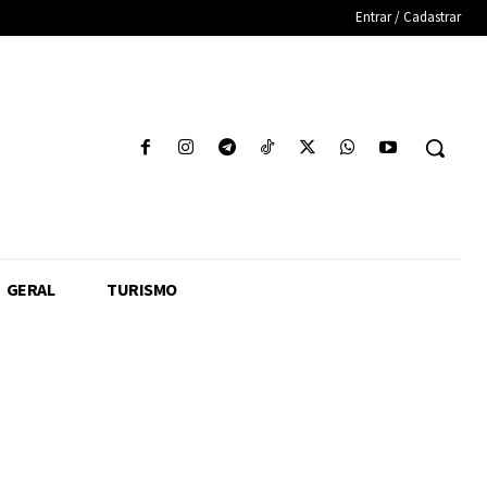
Entrar / Cadastrar
GERAL
TURISMO