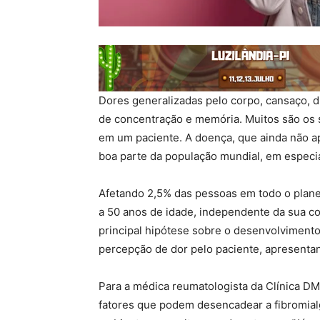
Dores generalizadas pelo corpo, cansaço, d
de concentração e memória. Muitos são os 
em um paciente. A doença, que ainda não ap
boa parte da população mundial, em especi
Afetando 2,5% das pessoas em todo o plane
a 50 anos de idade, independente da sua c
principal hipótese sobre o desenvolvimento
percepção de dor pelo paciente, apresentan
Para a médica reumatologista da Clínica DM
fatores que podem desencadear a fibromialg