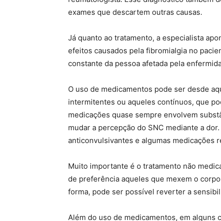
exames que descartem outras causas.
Já quanto ao tratamento, a especialista ap
efeitos causados pela fibromialgia no pac
constante da pessoa afetada pela enfermida
O uso de medicamentos pode ser desde aqu
intermitentes ou aqueles contínuos, que p
medicações quase sempre envolvem substân
mudar a percepção do SNC mediante a dor.
anticonvulsivantes e algumas medicações 
Muito importante é o tratamento não medica
de preferência aqueles que mexem o corpo 
forma, pode ser possível reverter a sensibi
Além do uso de medicamentos, em alguns 