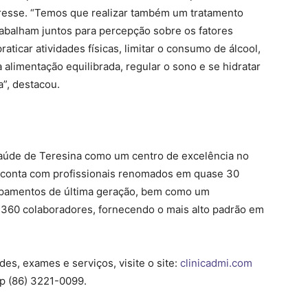
resse. “Temos que realizar também um tratamento
rabalham juntos para percepção sobre os fatores
icar atividades físicas, limitar o consumo de álcool,
 alimentação equilibrada, regular o sono e se hidratar
”, destacou.
 saúde de Teresina como um centro de excelência no
I conta com profissionais renomados em quase 30
uipamentos de última geração, bem como um
360 colaboradores, fornecendo o mais alto padrão em
es, exames e serviços, visite o site:
clinicadmi.com
p (86) 3221-0099.