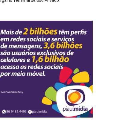
rga no Terminal de Uso Privado