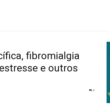
fica, fibromialgia
 estresse e outros
0