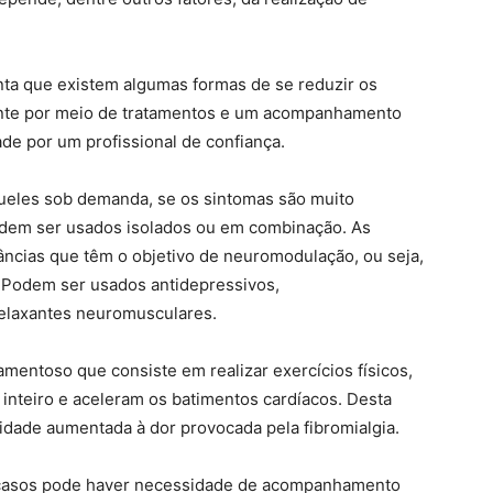
onta que existem algumas formas de se reduzir os
iente por meio de tratamentos e um acompanhamento
de por um profissional de confiança.
eles sob demanda, se os sintomas são muito
odem ser usados isolados ou em combinação. As
cias que têm o objetivo de neuromodulação, ou seja,
 Podem ser usados antidepressivos,
relaxantes neuromusculares.
mentoso que consiste em realizar exercícios físicos,
inteiro e aceleram os batimentos cardíacos. Desta
lidade aumentada à dor provocada pela fibromialgia.
casos pode haver necessidade de acompanhamento