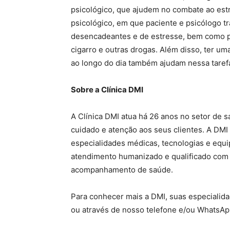
psicológico, que ajudem no combate ao est
psicológico, em que paciente e psicólogo t
desencadeantes e de estresse, bem como prat
cigarro e outras drogas. Além disso, ter uma
ao longo do dia também ajudam nessa tarefa
Sobre a Clínica DMI
A Clínica DMI atua há 26 anos no setor de
cuidado e atenção aos seus clientes. A DM
especialidades médicas, tecnologias e eq
atendimento humanizado e qualificado com 
acompanhamento de saúde.
Para conhecer mais a DMI, suas especialidad
ou através de nosso telefone e/ou WhatsAp