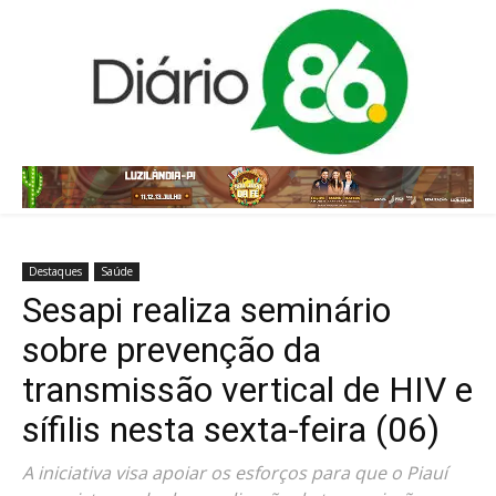
Destaques
Saúde
Sesapi realiza seminário
sobre prevenção da
transmissão vertical de HIV e
sífilis nesta sexta-feira (06)
A iniciativa visa apoiar os esforços para que o Piauí