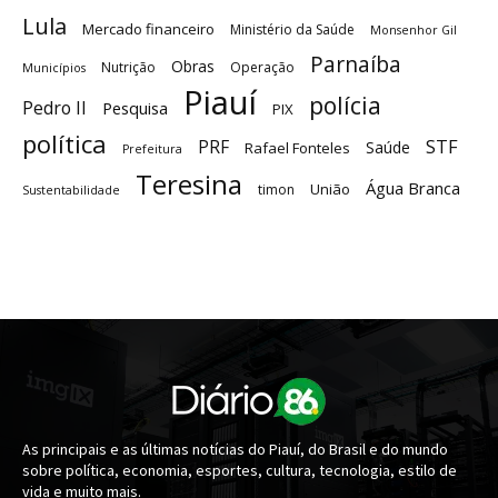
Lula
Mercado financeiro
Ministério da Saúde
Monsenhor Gil
Parnaíba
Obras
Nutrição
Operação
Municípios
Piauí
polícia
Pedro II
Pesquisa
PIX
política
STF
PRF
Saúde
Rafael Fonteles
Prefeitura
Teresina
Água Branca
União
timon
Sustentabilidade
As principais e as últimas notícias do Piauí, do Brasil e do mundo
sobre política, economia, esportes, cultura, tecnologia, estilo de
vida e muito mais.