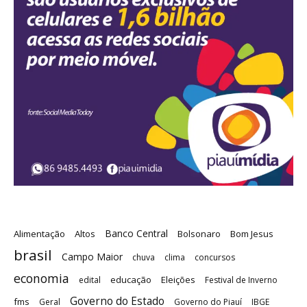
Banco Central
Alimentação
Altos
Bolsonaro
Bom Jesus
brasil
Campo Maior
chuva
clima
concursos
economia
educação
Eleições
edital
Festival de Inverno
Governo do Estado
fms
Geral
Governo do Piauí
IBGE