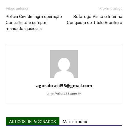
Artigo anterior
Próximo artigo
Polícia Civil deflagra operação
Botafogo Visita o Inter na
Contrafeito e cumpre
Conquista do Título Brasileiro
mandados judiciais
agorabrasil55@gmail.com
http://diario86.com.br
ARTIGOS RELACIONADOS
Mais do autor