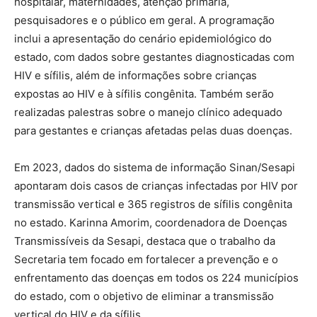
hospitalar, maternidades, atenção primária,
pesquisadores e o público em geral. A programação
inclui a apresentação do cenário epidemiológico do
estado, com dados sobre gestantes diagnosticadas com
HIV e sífilis, além de informações sobre crianças
expostas ao HIV e à sífilis congênita. Também serão
realizadas palestras sobre o manejo clínico adequado
para gestantes e crianças afetadas pelas duas doenças.
Em 2023, dados do sistema de informação Sinan/Sesapi
apontaram dois casos de crianças infectadas por HIV por
transmissão vertical e 365 registros de sífilis congênita
no estado. Karinna Amorim, coordenadora de Doenças
Transmissíveis da Sesapi, destaca que o trabalho da
Secretaria tem focado em fortalecer a prevenção e o
enfrentamento das doenças em todos os 224 municípios
do estado, com o objetivo de eliminar a transmissão
vertical do HIV e da sífilis.