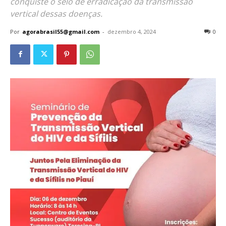
conquiste o selo de erradicação da transmissão
vertical dessas doenças.
Por
agorabrasil55@gmail.com
-
dezembro 4, 2024
0