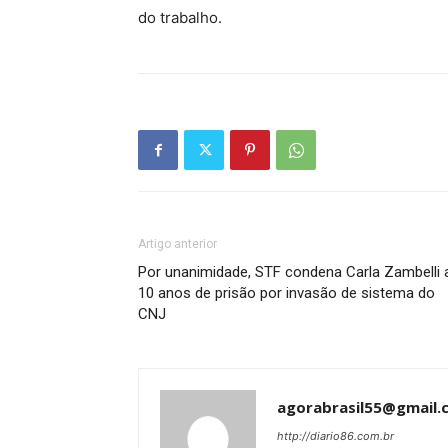
do trabalho.
Artigo anterior
Por unanimidade, STF condena Carla Zambelli 
10 anos de prisão por invasão de sistema do
CNJ
agorabrasil55@gmail.
http://diario86.com.br