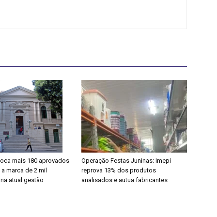
oca mais 180 aprovados
Operação Festas Juninas: Imepi
 a marca de 2 mil
reprova 13% dos produtos
a atual gestão
analisados e autua fabricantes