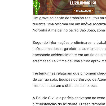
Um grave acidente de trabalho resultou na m
durante uma reforma em um imóvel localiza
Noronha Almeida, no bairro São João, zona 
Segundo informações preliminares, o trabal
sofreu uma descarga elétrica ao manusear a
encostado acidentalmente em um fio de alta
arremessou a vítima de uma altura aproxim
Testemunhas relataram que o homem chegou 
de cair ao solo. Equipes do Serviço de At
mas constataram o óbito ainda no local.
A Polícia Civil e a perícia estiveram na cena
circunstâncias do acidente. O caso também