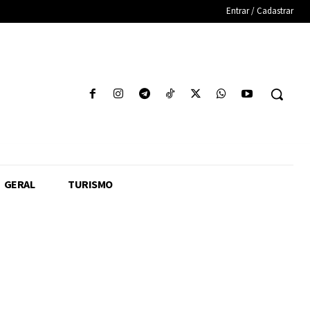
Entrar / Cadastrar
GERAL
TURISMO