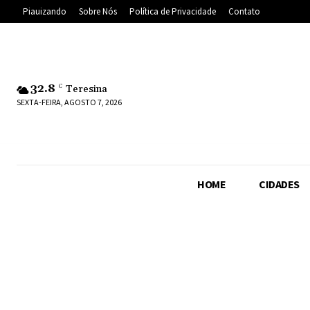
Piauizando
Sobre Nós
Política de Privacidade
Contato
32.8
C
Teresina
SEXTA-FEIRA, AGOSTO 7, 2026
HOME
CIDADES