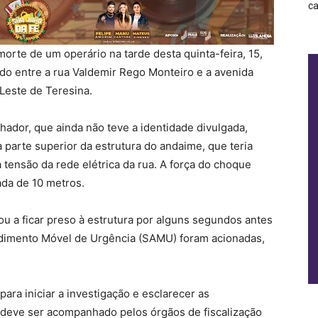
ca
orte de um operário na tarde desta quinta-feira, 15,
do entre a rua Valdemir Rego Monteiro e a avenida
Leste de Teresina.
hador, que ainda não teve a identidade divulgada,
 parte superior da estrutura do andaime, que teria
 tensão da rede elétrica da rua. A força do choque
ada de 10 metros.
a ficar preso à estrutura por alguns segundos antes
endimento Móvel de Urgência (SAMU) foram acionadas,
 para iniciar a investigação e esclarecer as
 deve ser acompanhado pelos órgãos de fiscalização