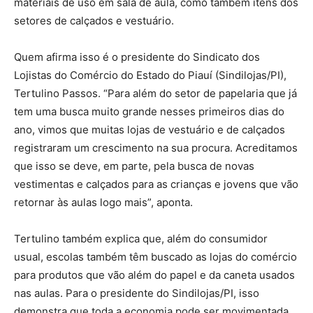
materiais de uso em sala de aula, como também itens dos
setores de calçados e vestuário.
Quem afirma isso é o presidente do Sindicato dos
Lojistas do Comércio do Estado do Piauí (Sindilojas/PI),
Tertulino Passos. “Para além do setor de papelaria que já
tem uma busca muito grande nesses primeiros dias do
ano, vimos que muitas lojas de vestuário e de calçados
registraram um crescimento na sua procura. Acreditamos
que isso se deve, em parte, pela busca de novas
vestimentas e calçados para as crianças e jovens que vão
retornar às aulas logo mais”, aponta.
Tertulino também explica que, além do consumidor
usual, escolas também têm buscado as lojas do comércio
para produtos que vão além do papel e da caneta usados
nas aulas. Para o presidente do Sindilojas/PI, isso
demonstra que toda a economia pode ser movimentada