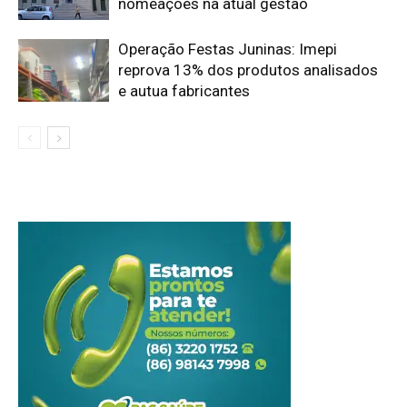
nomeações na atual gestão
Operação Festas Juninas: Imepi
reprova 13% dos produtos analisados
e autua fabricantes