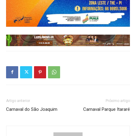
Artigo anterior
Próximo artigo
Carnaval do São Joaquim
Carnaval Parque Itararé