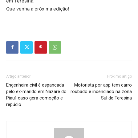
em Teresina.
Que venha a próxima edição!
Artigo anterior
Próximo artigo
Engenheira civil é espancada
Motorista por app tem carro
pelo ex-marido em Nazaré do
roubado e incendiado na zona
Piauí; caso gera comoção e
Sul de Teresina
repúdio