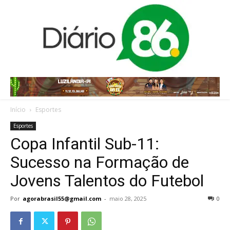
Início
Esportes
Esportes
Copa Infantil Sub-11:
Sucesso na Formação de
Jovens Talentos do Futebol
Por
agorabrasil55@gmail.com
-
maio 28, 2025
0