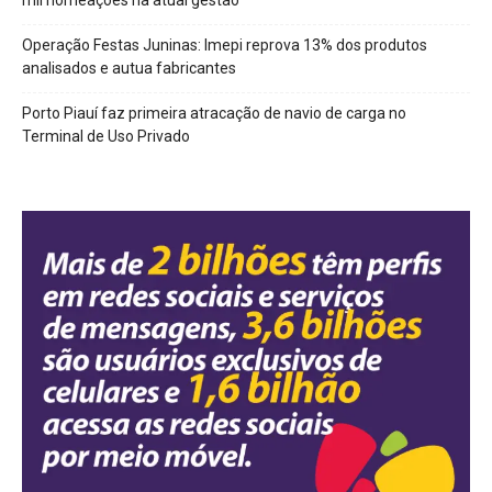
mil nomeações na atual gestão
Operação Festas Juninas: Imepi reprova 13% dos produtos
analisados e autua fabricantes
Porto Piauí faz primeira atracação de navio de carga no
Terminal de Uso Privado