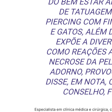
DO BEM ESTAR A
DE TATUAGEM
PIERCING COM FI
E GATOS, ALÉM 
EXPÕE A DIVE
COMO REAÇÕES A
NECROSE DA PEL
ADORNO, PROVO
DISSE, EM NOTA,
CONSELHO, 
Especialista em clínica médica e cirúrgica, 