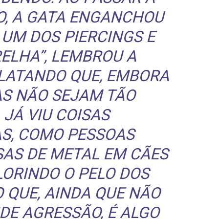
O, A GATA ENGANCHOU
UM DOS PIERCINGS E
ELHA”, LEMBROU A
ELATANDO QUE, EMBORA
AS NÃO SEJAM TÃO
JÁ VIU COISAS
S, COMO PESSOAS
AS DE METAL EM CÃES
ORINDO O PELO DOS
 QUE, AINDA QUE NÃO
DE AGRESSÃO, É ALGO