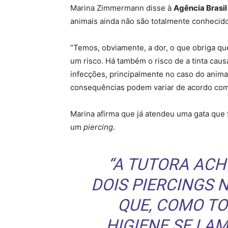
Marina Zimmermann disse à
Agência Brasil
animais ainda não são totalmente conhecid
“Temos, obviamente, a dor, o que obriga que
um risco. Há também o risco de a tinta caus
infecções, principalmente no caso do anima
consequências podem variar de acordo com a
Marina afirma que já atendeu uma gata que f
um
piercing
.
“A TUTORA AC
DOIS
PIERCINGS
N
QUE, COMO TO
HIGIENE SE LA