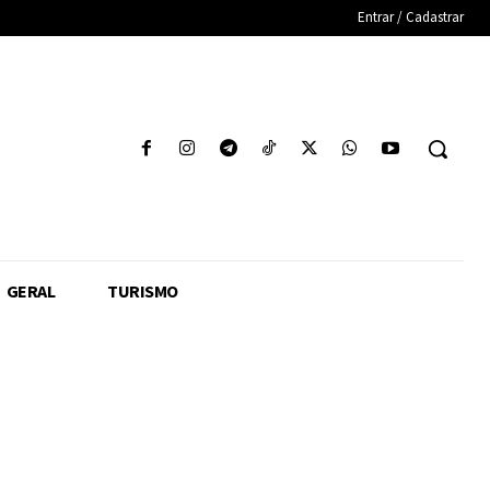
Entrar / Cadastrar
GERAL
TURISMO