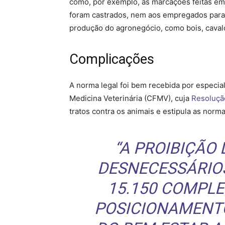
como, por exemplo, as marcações feitas em 
foram castrados, nem aos empregados para g
produção do agronegócio, como bois, caval
Complicações
A norma legal foi bem recebida por especial
Medicina Veterinária (CFMV), cuja
Resoluçã
tratos contra os animais e estipula as norm
“A PROIBIÇÃO
DESNECESSÁRIOS
15.150 COMPL
POSICIONAMENT