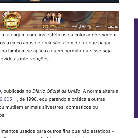
 uma tatuagem com fins estéticos ou colocar
piercing
em
s a cinco anos de reclusão, além de ter que pagar
ena também se aplica a quem permitir que isso seja
devido às intervenções.
0
, publicada no
Diário Oficial da União
. A norma altera a
 9.605
– , de 1998, equiparando a prática a outras
u mutilem animais silvestres, domésticos ou
os.
dimentos usados para outros fins que não estéticos –