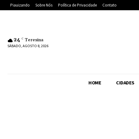
Piauizando
Sobre Nós
Política de Privacidade
Contato
24
C
Teresina
SÁBADO, AGOSTO 8, 2026
HOME
CIDADES