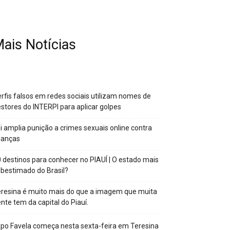
ais Notícias
rfis falsos em redes sociais utilizam nomes de
stores do INTERPI para aplicar golpes
i amplia punição a crimes sexuais online contra
ianças
 destinos para conhecer no PIAUÍ | O estado mais
bestimado do Brasil?
resina é muito mais do que a imagem que muita
nte tem da capital do Piauí.
po Favela começa nesta sexta-feira em Teresina