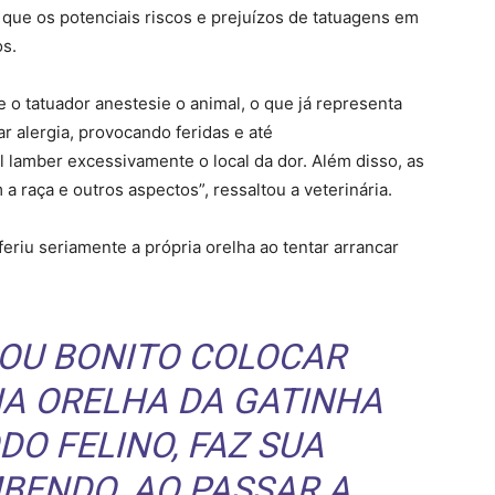
que os potenciais riscos e prejuízos de tatuagens em
os.
 o tatuador anestesie o animal, o que já representa
ar alergia, provocando feridas e até
l lamber excessivamente o local da dor. Além disso, as
 raça e outros aspectos”, ressaltou a veterinária.
eriu seriamente a própria orelha ao tentar arrancar
HOU BONITO COLOCAR
A ORELHA DA GATINHA
DO FELINO, FAZ SUA
MBENDO. AO PASSAR A