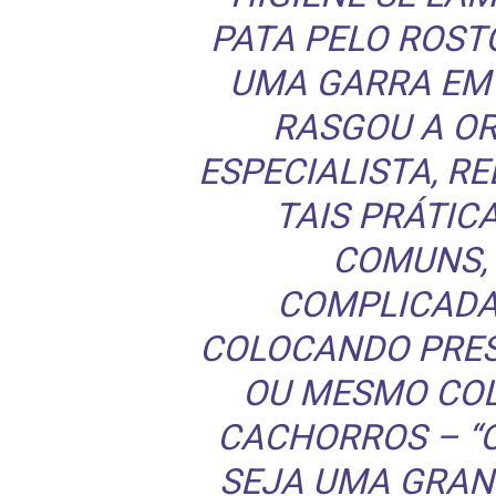
PATA PELO ROST
UMA GARRA EM 
RASGOU A OR
ESPECIALISTA, R
TAIS PRÁTIC
COMUNS, 
COMPLICADA
COLOCANDO PRES
OU MESMO COL
CACHORROS – “O
SEJA UMA GRAN