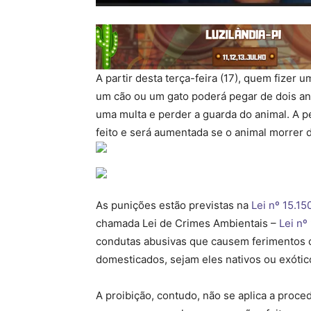
A partir desta terça-feira (17), quem fizer
um cão ou um gato poderá pegar de dois ano
uma multa e perder a guarda do animal. A p
feito e será aumentada se o animal morrer 
As punições estão previstas na
Lei nº 15.15
chamada Lei de Crimes Ambientais –
Lei nº
condutas abusivas que causem ferimentos o
domesticados, sejam eles nativos ou exótic
A proibição, contudo, não se aplica a proce