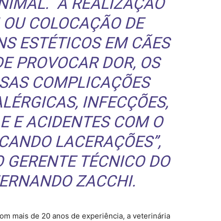
NIMAL. A REALIZAÇÃO
 OU COLOCAÇÃO DE
NS ESTÉTICOS EM CÃES
DE PROVOCAR DOR, OS
RSAS COMPLICAÇÕES
LÉRGICAS, INFECÇÕES,
E E ACIDENTES COM O
CANDO LACERAÇÕES”,
 O GERENTE TÉCNICO DO
FERNANDO ZACCHI.
com mais de 20 anos de experiência, a veterinária