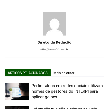
Direto da Redação
http://diario86.com.br
ARTIGOS RELACIONADOS
Mais do autor
Perfis falsos em redes sociais utilizam
nomes de gestores do INTERPI para
aplicar golpes
Lei amplia punição a crimes sexuais