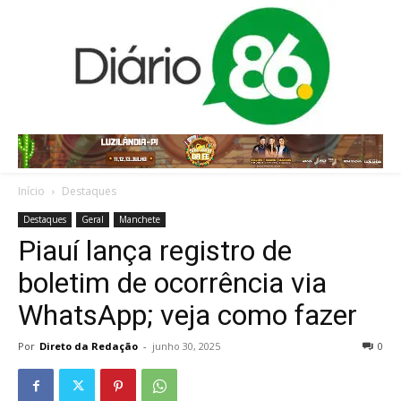
Início
Destaques
Destaques
Geral
Manchete
Piauí lança registro de
boletim de ocorrência via
WhatsApp; veja como fazer
Por
Direto da Redação
-
junho 30, 2025
0