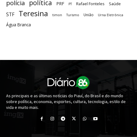
política
polícia
PRF
Rafael Fonteles
Saúde
PT
Teresina
STF
União
timon
Turismo
Urna Eletrônica
Água Branca
As principais e as últimas notícias do Piauí, do Brasil e do mundo
sobre política, economia, esportes, cultura, tecnologia, estilo de
vida e muito mais.