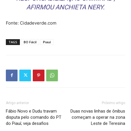
AFIRMOU ANCHIETA NERY.
Fonte: Cidadeverde.com
TAGS
BO Fácil
Piauí
Artigo anterior
Próximo artigo
Fábio Novo e Dudu travam
Duas novas linhas de ônibus
disputa pelo comando do PT
começam a operar na zona
do Piauí; veja desafios
Leste de Teresina