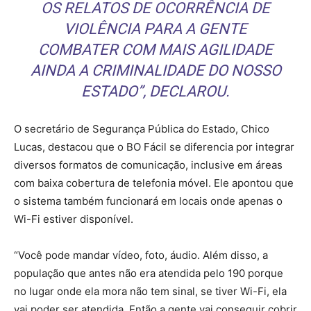
OS RELATOS DE OCORRÊNCIA DE
VIOLÊNCIA PARA A GENTE
COMBATER COM MAIS AGILIDADE
AINDA A CRIMINALIDADE DO NOSSO
ESTADO”, DECLAROU.
O secretário de Segurança Pública do Estado, Chico
Lucas, destacou que o BO Fácil se diferencia por integrar
diversos formatos de comunicação, inclusive em áreas
com baixa cobertura de telefonia móvel. Ele apontou que
o sistema também funcionará em locais onde apenas o
Wi-Fi estiver disponível.
“Você pode mandar vídeo, foto, áudio. Além disso, a
população que antes não era atendida pelo 190 porque
no lugar onde ela mora não tem sinal, se tiver Wi-Fi, ela
vai poder ser atendida. Então a gente vai conseguir cobrir