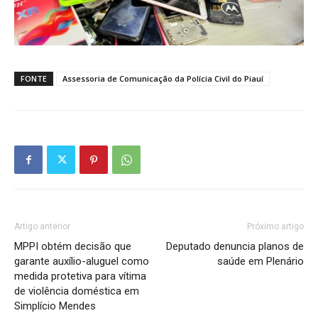
FONTE
Assessoria de Comunicação da Polícia Civil do Piauí
Artigo anterior
Próximo artigo
MPPI obtém decisão que
Deputado denuncia planos de
garante auxílio-aluguel como
saúde em Plenário
medida protetiva para vítima
de violência doméstica em
Simplício Mendes