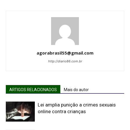
agorabrasil55@gmail.com
http://diario86.com.br
ARTIGOS RELACIONADOS
Mais do autor
Lei amplia punição a crimes sexuais
online contra crianças