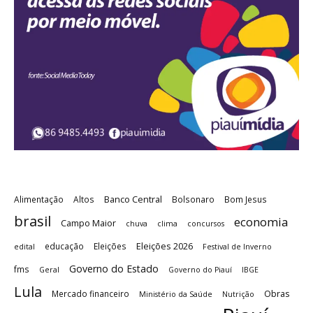
Banco Central
Alimentação
Altos
Bolsonaro
Bom Jesus
brasil
economia
Campo Maior
chuva
clima
concursos
Eleições 2026
educação
Eleições
edital
Festival de Inverno
Governo do Estado
fms
Geral
Governo do Piauí
IBGE
Lula
Obras
Mercado financeiro
Ministério da Saúde
Nutrição