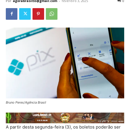
Por
agorabrasil55@gmail.com
-
fevereiro 3, 2025
0
Bruno Peres/Agência Brasil
A partir desta segunda-feira (3), os boletos poderão ser