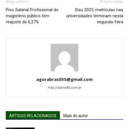
Artigo anterior
Próximo artigo
Piso Salarial Profissional do
Sisu 2025: matrículas nas
magistério público tem
universidades terminam nesta
reajuste de 6,27%
segunda-feira
agorabrasil55@gmail.com
http://diario86.com.br
ARTIGOS RELACIONADOS
Mais do autor