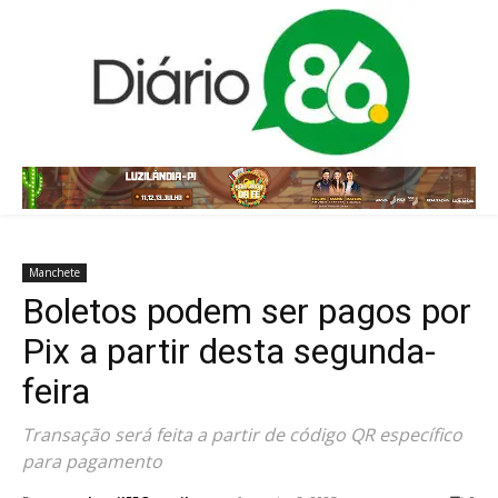
Manchete
Boletos podem ser pagos por
Pix a partir desta segunda-
feira
Transação será feita a partir de código QR específico
para pagamento