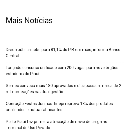
Mais Notícias
Dívida pública sobe para 81,1% do PIB em maio, informa Banco
Central
Lançado concurso unificado com 200 vagas para nove órgãos
estaduais do Piauí
Semec convoca mais 180 aprovados e ultrapassa a marca de 2
mil nomeações na atual gestão
Operação Festas Juninas: Imepi reprova 13% dos produtos
analisados e autua fabricantes
Porto Piauí faz primeira atracação de navio de carga no
Terminal de Uso Privado