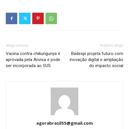
Artigo anterior
Próximo artigo
Vacina contra chikungunya é
Badespi projeta futuro com
aprovada pela Anvisa e pode
inovação digital e ampliação
ser incorporada ao SUS
do impacto social
agorabrasil55@gmail.com