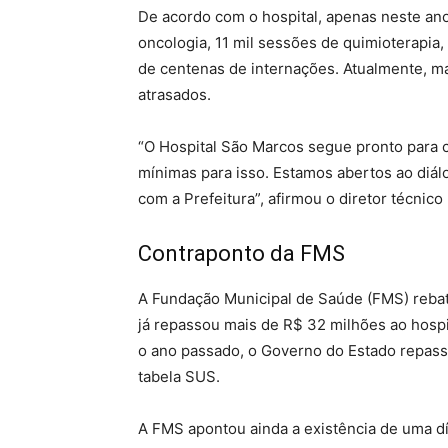
De acordo com o hospital, apenas neste ano
oncologia, 11 mil sessões de quimioterapia,
de centenas de internações. Atualmente, m
atrasados.
“O Hospital São Marcos segue pronto para 
mínimas para isso. Estamos abertos ao diál
com a Prefeitura”, afirmou o diretor técnico
Contraponto da FMS
A Fundação Municipal de Saúde (FMS) reba
já repassou mais de R$ 32 milhões ao hosp
o ano passado, o Governo do Estado repa
tabela SUS.
A FMS apontou ainda a existência de uma d