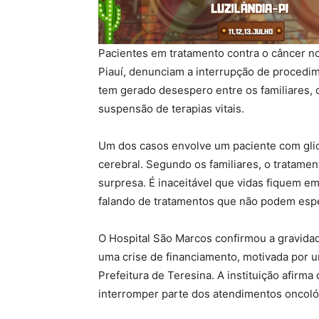
Pacientes em tratamento contra o câncer no
Piauí, denunciam a interrupção de procedim
tem gerado desespero entre os familiares,
suspensão de terapias vitais.
Um dos casos envolve um paciente com gli
cerebral. Segundo os familiares, o tratame
surpresa. É inaceitável que vidas fiquem em
falando de tratamentos que não podem espe
O Hospital São Marcos confirmou a gravidad
uma crise de financiamento, motivada por 
Prefeitura de Teresina. A instituição afirma
interromper parte dos atendimentos oncoló