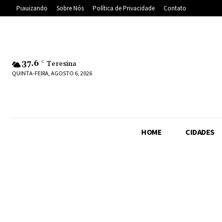
Piauizando
Sobre Nós
Política de Privacidade
Contato
37.6
C
Teresina
QUINTA-FEIRA, AGOSTO 6, 2026
HOME
CIDADES