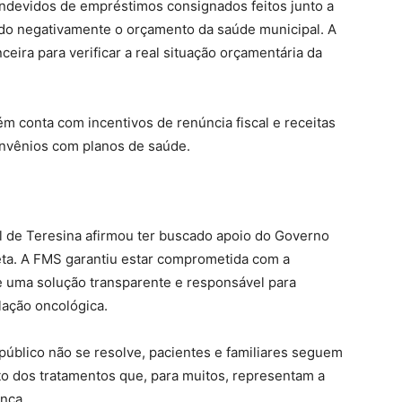
indevidos de empréstimos consignados feitos junto a
ctado negativamente o orçamento da saúde municipal. A
ceira para verificar a real situação orçamentária da
m conta com incentivos de renúncia fiscal e receitas
onvênios com planos de saúde.
al de Teresina afirmou ter buscado apoio do Governo
eta. A FMS garantiu estar comprometida com a
e uma solução transparente e responsável para
lação oncológica.
público não se resolve, pacientes e familiares seguem
o dos tratamentos que, para muitos, representam a
nça.