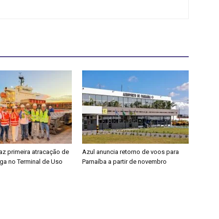
faz primeira atracação de
Azul anuncia retorno de voos para
rga no Terminal de Uso
Parnaíba a partir de novembro