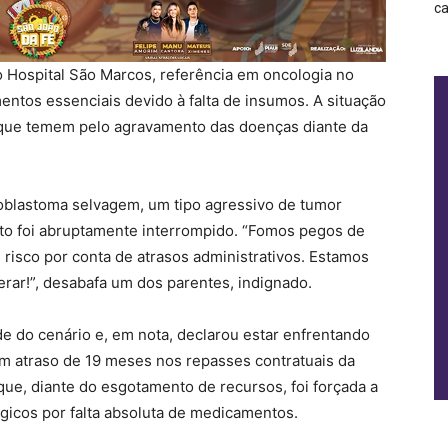
ca
 Hospital São Marcos, referência em oncologia no
entos essenciais devido à falta de insumos. A situação
 que temem pelo agravamento das doenças diante da
oblastoma selvagem, um tipo agressivo de tumor
nto foi abruptamente interrompido. “Fomos pegos de
 risco por conta de atrasos administrativos. Estamos
rar!”, desabafa um dos parentes, indignado.
e do cenário e, em nota, declarou estar enfrentando
um atraso de 19 meses nos repasses contratuais da
 que, diante do esgotamento de recursos, foi forçada a
gicos por falta absoluta de medicamentos.