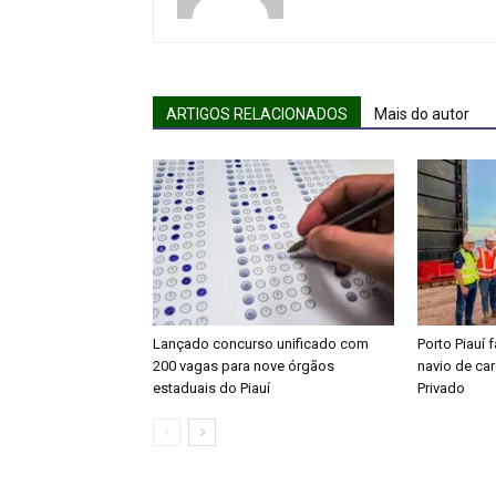
ARTIGOS RELACIONADOS
Mais do autor
Lançado concurso unificado com
Porto Piauí 
200 vagas para nove órgãos
navio de ca
estaduais do Piauí
Privado