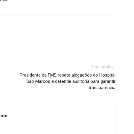
Próximo artigo
Presidente da FMS rebate alegações do Hospital
São Marcos e defende auditoria para garantir
transparência
com