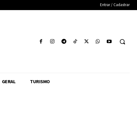
Entrar / Cadastrar
GERAL
TURISMO