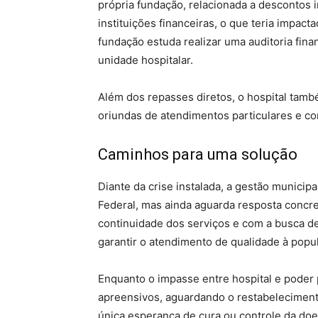
própria fundação, relacionada a descontos 
instituições financeiras, o que teria impa
fundação estuda realizar uma auditoria finan
unidade hospitalar.
Além dos repasses diretos, o hospital també
oriundas de atendimentos particulares e c
Caminhos para uma solução
Diante da crise instalada, a gestão municip
Federal, mas ainda aguarda resposta concr
continuidade dos serviços e com a busca d
garantir o atendimento de qualidade à popu
Enquanto o impasse entre hospital e poder 
apreensivos, aguardando o restabeleciment
única esperança de cura ou controle da doe