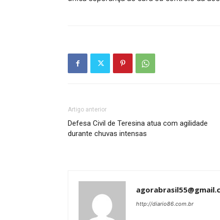
Artigo anterior
Defesa Civil de Teresina atua com agilidade
durante chuvas intensas
agorabrasil55@gmail.
http://diario86.com.br