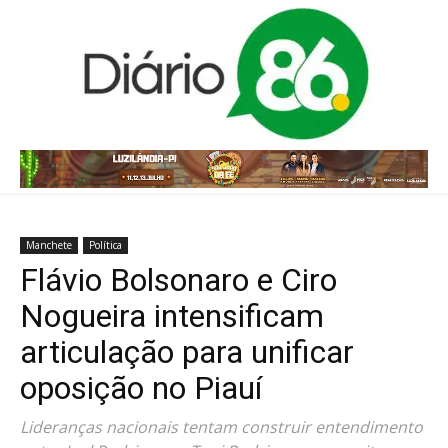
Manchete
Política
Flávio Bolsonaro e Ciro
Nogueira intensificam
articulação para unificar
oposição no Piauí
Lideranças nacionais tentam construir entendimento