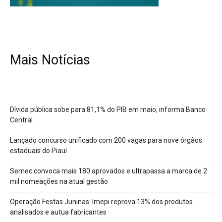
Mais Notícias
Dívida pública sobe para 81,1% do PIB em maio, informa Banco
Central
Lançado concurso unificado com 200 vagas para nove órgãos
estaduais do Piauí
Semec convoca mais 180 aprovados e ultrapassa a marca de 2
mil nomeações na atual gestão
Operação Festas Juninas: Imepi reprova 13% dos produtos
analisados e autua fabricantes