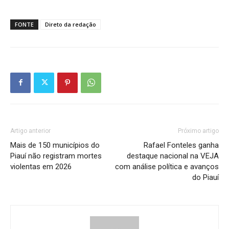
FONTE
Direto da redação
Artigo anterior
Próximo artigo
Mais de 150 municípios do
Rafael Fonteles ganha
Piauí não registram mortes
destaque nacional na VEJA
violentas em 2026
com análise política e avanços
do Piauí