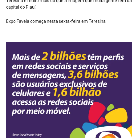
Teresina é muito mais do que a imagem que muita gente tem da
capital do Piauí.
Expo Favela começa nesta sexta-feira em Teresina