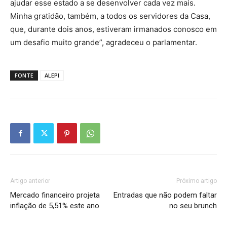
ajudar esse estado a se desenvolver cada vez mais.
Minha gratidão, também, a todos os servidores da Casa,
que, durante dois anos, estiveram irmanados conosco em
um desafio muito grande”, agradeceu o parlamentar.
FONTE
ALEPI
Artigo anterior
Próximo artigo
Mercado financeiro projeta
Entradas que não podem faltar
inflação de 5,51% este ano
no seu brunch