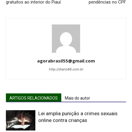
gratuitos ao interior do Piauí
pendências no CPF
agorabrasil55@gmail.com
http://diario86.com.br
ARTIGOS RELACIONADOS
Mais do autor
Lei amplia punição a crimes sexuais
online contra crianças