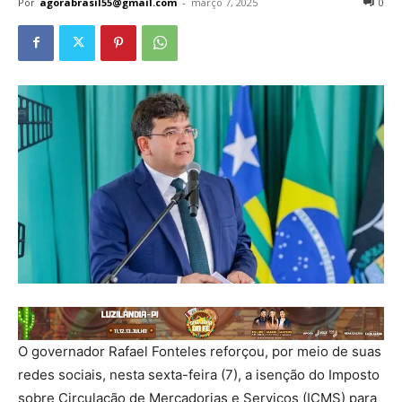
Por
agorabrasil55@gmail.com
-
março 7, 2025
0
O governador Rafael Fonteles reforçou, por meio de suas
redes sociais, nesta sexta-feira (7), a isenção do Imposto
sobre Circulação de Mercadorias e Serviços (ICMS) para