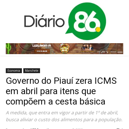
Economia
Manchete
Governo do Piauí zera ICMS
em abril para itens que
compõem a cesta básica
A medida, que entra em vigor a partir de 1º de abril,
busca aliviar o custo dos alimentos para a população.