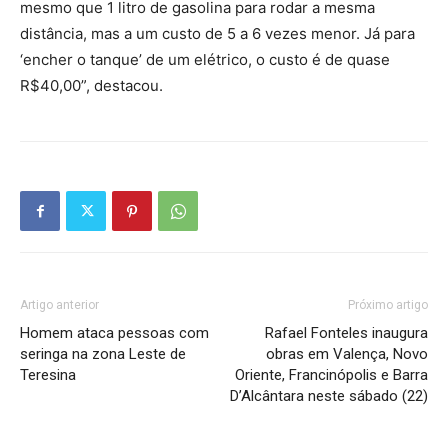
mesmo que 1 litro de gasolina para rodar a mesma
distância, mas a um custo de 5 a 6 vezes menor. Já para
‘encher o tanque’ de um elétrico, o custo é de quase
R$40,00”, destacou.
Artigo anterior
Próximo artigo
Homem ataca pessoas com
Rafael Fonteles inaugura
seringa na zona Leste de
obras em Valença, Novo
Teresina
Oriente, Francinópolis e Barra
D’Alcântara neste sábado (22)