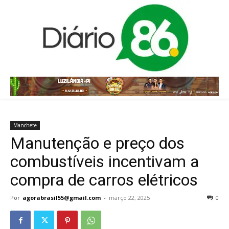
Manchete
Manutenção e preço dos
combustíveis incentivam a
compra de carros elétricos
Por
agorabrasil55@gmail.com
-
março 22, 2025
0