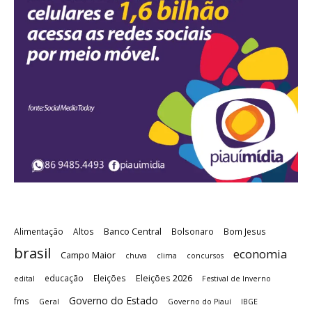
Banco Central
Alimentação
Altos
Bolsonaro
Bom Jesus
brasil
economia
Campo Maior
chuva
clima
concursos
Eleições 2026
educação
Eleições
edital
Festival de Inverno
Governo do Estado
fms
Geral
Governo do Piauí
IBGE