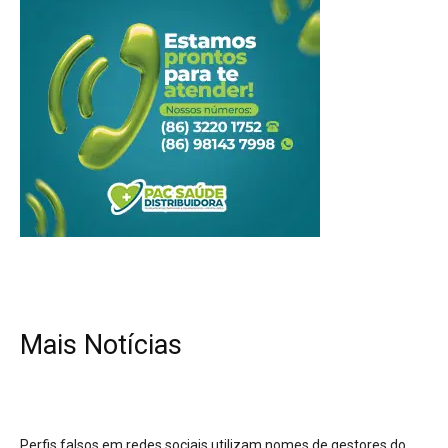
Mais Notícias
Perfis falsos em redes sociais utilizam nomes de gestores do