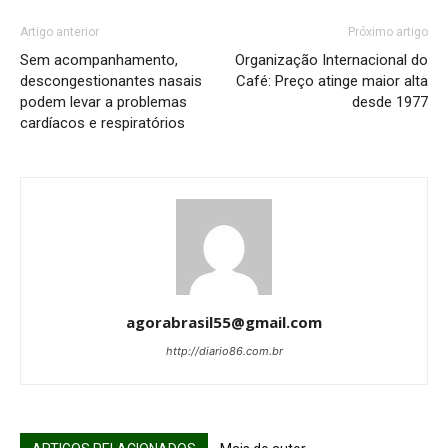
Artigo anterior
Próximo artigo
Sem acompanhamento,
Organização Internacional do
descongestionantes nasais
Café: Preço atinge maior alta
podem levar a problemas
desde 1977
cardíacos e respiratórios
agorabrasil55@gmail.com
http://diario86.com.br