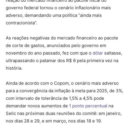
reação do mercado financeiro ao pacote fiscal do
governo federal tornou o cenário inflacionário mais
adverso, demandando uma política “ainda mais
contracionista”.
As reações negativas do mercado financeiro ao pacote
de corte de gastos, anunciados pelo governo em
novembro do ano passado, fez com que o
dólar
saltasse,
ultrapassando o patamar dos R$ 6 pela primeira vez na
história.
Ainda de acordo com o Copom, o cenário mais adverso
para a convergência da inflação à meta para 2025, de 3%,
com intervalo de tolerância de 1,5% a 4,5% pode
demandar novos aumentos de
1 ponto percentual
na
Selic nas próximas duas reuniões do comitê: em janeiro,
nos dias 28 e 29, e em março, nos dias 18 e 19.