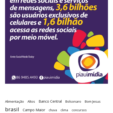
Banco Central
Alimentação
Altos
Bolsonaro
Bom Jesus
brasil
Campo Maior
chuva
clima
concursos