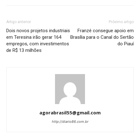
Artigo anterior
Próximo artigo
Dois novos projetos industriais
Franzé consegue apoio em
em Teresina irão gerar 164
Brasília para o Canal do Sertão
empregos, com investimentos
do Piauí
de R$ 13 milhões
agorabrasil55@gmail.com
http://diario86.com.br