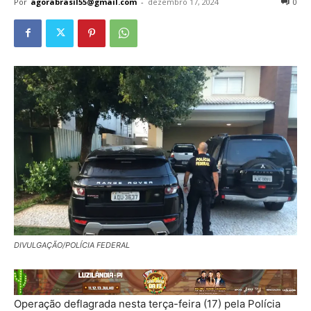
Por
agorabrasil55@gmail.com
-
dezembro 17, 2024
0
DIVULGAÇÃO/POLÍCIA FEDERAL
Operação deflagrada nesta terça-feira (17) pela Polícia