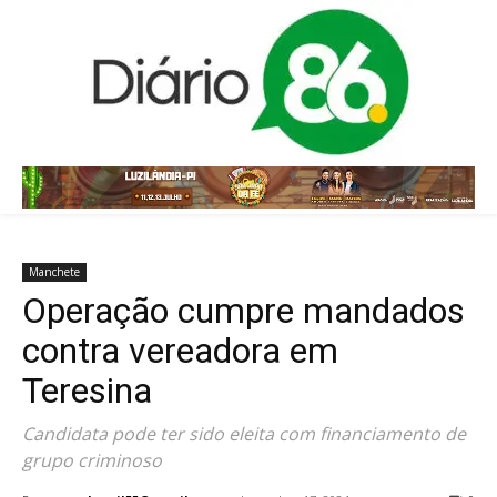
Manchete
Operação cumpre mandados
contra vereadora em
Teresina
Candidata pode ter sido eleita com financiamento de
grupo criminoso