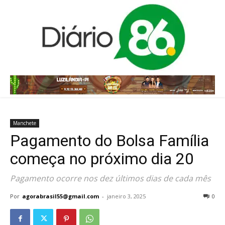
Manchete
Pagamento do Bolsa Família
começa no próximo dia 20
Pagamento ocorre nos dez últimos dias de cada mês
Por
agorabrasil55@gmail.com
-
janeiro 3, 2025
0