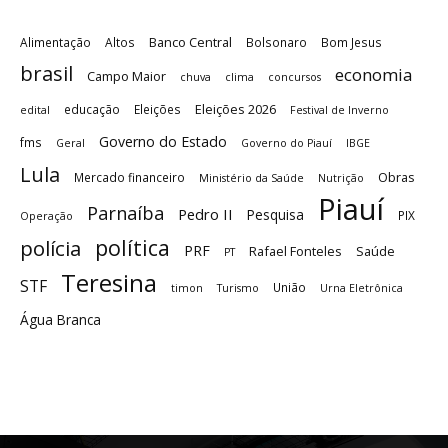
Banco Central
Alimentação
Altos
Bolsonaro
Bom Jesus
brasil
economia
Campo Maior
chuva
clima
concursos
Eleições 2026
educação
Eleições
edital
Festival de Inverno
Governo do Estado
fms
Geral
Governo do Piauí
IBGE
Lula
Obras
Mercado financeiro
Ministério da Saúde
Nutrição
Piauí
Parnaíba
Pedro II
Pesquisa
PIX
Operação
política
polícia
PRF
Rafael Fonteles
Saúde
PT
Teresina
STF
União
timon
Turismo
Urna Eletrônica
Água Branca