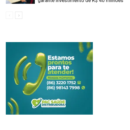
garante investimento de R$ 40 milhões