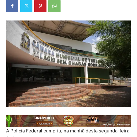
A Polícia Federal cumpriu, na manhã desta segunda-feira