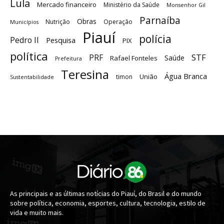
Lula
Mercado financeiro
Ministério da Saúde
Monsenhor Gil
Parnaíba
Obras
Nutrição
Operação
Municípios
Piauí
polícia
Pedro II
Pesquisa
PIX
política
STF
PRF
Saúde
Rafael Fonteles
Prefeitura
Teresina
Água Branca
União
timon
Sustentabilidade
As principais e as últimas notícias do Piauí, do Brasil e do mundo
sobre política, economia, esportes, cultura, tecnologia, estilo de
vida e muito mais.