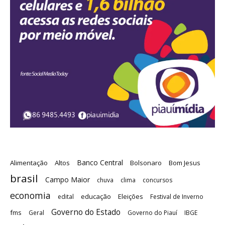
Banco Central
Alimentação
Altos
Bolsonaro
Bom Jesus
brasil
Campo Maior
chuva
clima
concursos
economia
educação
Eleições
edital
Festival de Inverno
Governo do Estado
fms
Geral
Governo do Piauí
IBGE