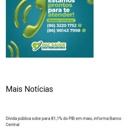
Mais Notícias
Dívida pública sobe para 81,1% do PIB em maio, informa Banco
Central