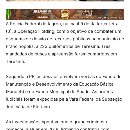
A Polícia Federal deflagrou, na manhã desta terça-feira
(3), a Operação Holding, com o objetivo de combater um
esquema de desvio de recursos públicos no município de
Francinópolis, a 223 quilômetros de Teresina. Três
mandados de busca e apreensão foram cumpridos em
Teresina.
Segundo a PF, os desvios envolvem verbas do Fundo de
Manutenção e Desenvolvimento da Educação Básica
(Fundeb) e do Fundo Municipal de Saúde. As ordens
judiciais foram expedidas pela Vara Federal da Subseção
Judiciária de Floriano.
As investigações apontam que o grupo criminoso
começou a atuar em 2018, firmando contratos com