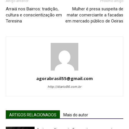
Artigo anterior
Próximo artigo
Arraiá nos Bairros: tradição,
Mulher é presa suspeita de
cultura e conscientização em
matar comerciante a facadas
Teresina
em mercado público de Oeiras
agorabrasil55@gmail.com
http://diario86.com.br
ARTIGOS RELACIONADOS
Mais do autor